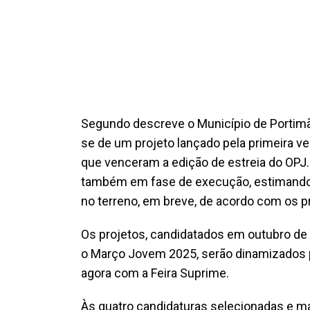
Segundo descreve o Município de Portim
se de um projeto lançado pela primeira v
que venceram a edição de estreia do OPJ.
também em fase de execução, estimando
no terreno, em breve, de acordo com os pr
Os projetos, candidatados em outubro de
o Março Jovem 2025, serão dinamizados 
agora com a Feira Suprime.
Às quatro candidaturas selecionadas e mai