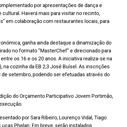
r complementado por apresentações de dança e
ultural. Haverá mais para visitar no recinto,
” em colaboração com restaurantes locais, para
.
tronómica, ganha ainda destaque a dinamização do
irado no formato “MasterChef” e direcionado para
tre os 16 e os 20 anos. A iniciativa realiza-se na
), na cozinha da EB 2,3 José Buísel. As inscrições
 28 de setembro, podendo ser efetuadas através do
edição do Orçamento Participativo Jovem Portimão,
 execução.
sentado por Sara Ribeiro, Lourenço Vidal, Tiago
Lucas Phelan. Em breve, serão instalados