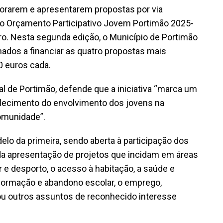
borarem e apresentarem propostas por via
pelo Orçamento Participativo Jovem Portimão 2025-
bro. Nesta segunda edição, o Município de Portimão
inados a financiar as quatro propostas mais
 euros cada.
al de Portimão, defende que a iniciativa “marca um
talecimento do envolvimento dos jovens na
comunidade”.
lo da primeira, sendo aberta à participação dos
 da apresentação de projetos que incidam em áreas
r e desporto, o acesso à habitação, a saúde e
formação e abandono escolar, o emprego,
u outros assuntos de reconhecido interesse