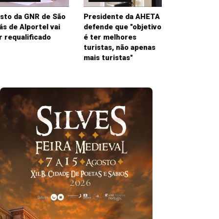
sto da GNR de São
Presidente da AHETA
ás de Alportel vai
defende que "objetivo
r requalificado
é ter melhores
turistas, não apenas
mais turistas"