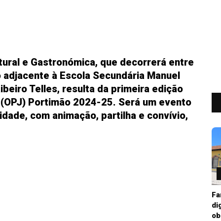
ltural e Gastronómica, que decorrerá entre
o adjacente à Escola Secundária Manuel
beiro Telles, resulta da primeira edição
 (OPJ) Portimão 2024-25. Será um evento
idade, com animação, partilha e convívio,
Fa
di
ob