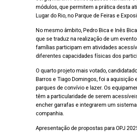
módulos, que permitem a prática desta a
Lugar do Rio, no Parque de Feiras e Expos
No mesmo âmbito, Pedro Bica e Inês Bica
que se traduz na realização de um evento
famílias participam em atividades acessív
diferentes capacidades físicas dos parti
O quarto projeto mais votado, candidatado
Barros e Tiago Domingos, foi a aquisição
parques de convívio e lazer. Os equipamen
têm a particularidade de serem acessíve
encher garrafas e integrarem um sistema 
companhia.
Apresentação de propostas para OPJ 2025