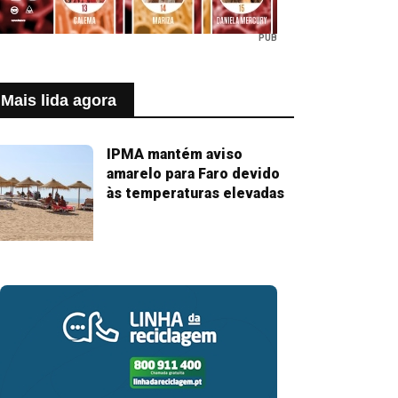
PUB
Mais lida agora
IPMA mantém aviso
amarelo para Faro devido
às temperaturas elevadas