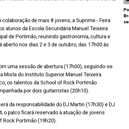
Po
Br
m colaboração de mais 8 jovens, a Suprime - Feira
se
los alunos da Escola Secundária Manuel Teixeira
al de Portimão, reunindo gastronomia, cultura e
 aberto nos dias 2 e 3 de outubro, das 17h00 às
 com uma sessão de abertura (17h00), seguindo-se
Mista do Instituto Superior Manuel Teixeira
o, os talentos da School of Rock Portimão
mpanhada por dois guitarristas (20h10).
 será da responsabilidade do DJ Martin (17h30) e DJ
4, o palco ficará reservado à atuação de jovens
of Rock Portimão (19h20).