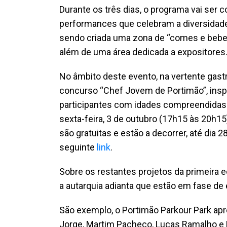
Durante os três dias, o programa vai se
performances que celebram a diversidade c
sendo criada uma zona de “comes e bebes
além de uma área dedicada a expositores
No âmbito deste evento, na vertente gas
concurso “Chef Jovem de Portimão”, insp
participantes com idades compreendidas en
sexta-feira, 3 de outubro (17h15 às 20h15
são gratuitas e estão a decorrer, até dia
seguinte
link
.
Sobre os restantes projetos da primeira 
a autarquia adianta que estão em fase de
São exemplo, o Portimão Parkour Park apre
Jorge, Martim Pacheco, Lucas Ramalho e 