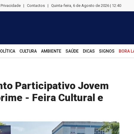
e Privacidade
|
Contactos
|
Quinta-feira, 6 de Agosto de 2026 | 12:40
OLÍTICA
CULTURA
AMBIENTE
SAÚDE
DICAS
SIGNOS
BORA L
to Participativo Jovem
ime - Feira Cultural e