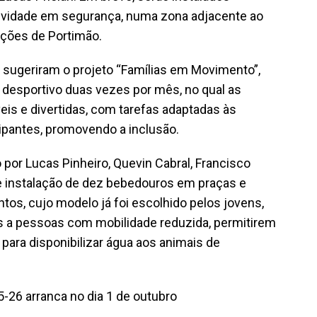
tividade em segurança, numa zona adjacente ao
ições de Portimão.
 sugeriram o projeto “Famílias em Movimento”,
 desportivo duas vezes por mês, no qual as
eis e divertidas, com tarefas adaptadas às
cipantes, promovendo a inclusão.
 por Lucas Pinheiro, Quevin Cabral, Francisco
 e instalação de dez bebedouros em praças e
tos, cujo modelo já foi escolhido pelos jovens,
is a pessoas com mobilidade reduzida, permitirem
para disponibilizar água aos animais de
-26 arranca no dia 1 de outubro