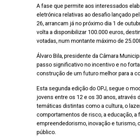
A fase que permite aos interessados ela
eletrónica relativas ao desafio lançado 
26, arrancam já no próximo dia 1 de outu
volta a disponibilizar 100.000 euros, dest
votadas, num montante máximo de 25.000
Álvaro Bila, presidente da Câmara Municip
passo significativo no incentivo e no for
construção de um futuro melhor para a 
Esta segunda edição do OPJ, segue o mode
jovens entre os 12 e os 30 anos, através
temáticas distintas como a cultura, o laze
comportamentos de risco, a educação, a 
empreendedorismo, inovação e turismo, o
público.