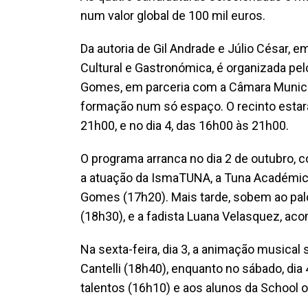
num valor global de 100 mil euros.
Da autoria de Gil Andrade e Júlio César, e
Cultural e Gastronómica, é organizada pe
Gomes, em parceria com a Câmara Municip
formação num só espaço. O recinto estará
21h00, e no dia 4, das 16h00 às 21h00.
O programa arranca no dia 2 de outubro,
a atuação da IsmaTUNA, a Tuna Académica 
Gomes (17h20). Mais tarde, sobem ao palc
(18h30), e a fadista Luana Velasquez, aco
Na sexta-feira, dia 3, a animação musical
Cantelli (18h40), enquanto no sábado, dia 
talentos (16h10) e aos alunos da School 