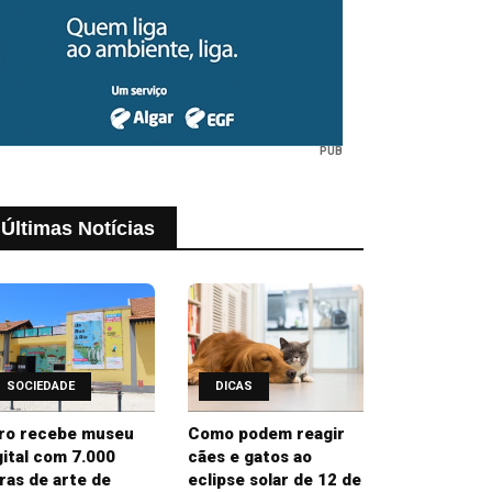
PUB
Últimas Notícias
SOCIEDADE
DICAS
ro recebe museu
Como podem reagir
gital com 7.000
cães e gatos ao
ras de arte de
eclipse solar de 12 de