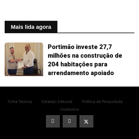
Mais lida agora
Portimão investe 27,7
milhões na construção de
204 habitações para
arrendamento apoiado
Ficha Técnica
Estatuto Editorial
Política de Privacidade
Contactos