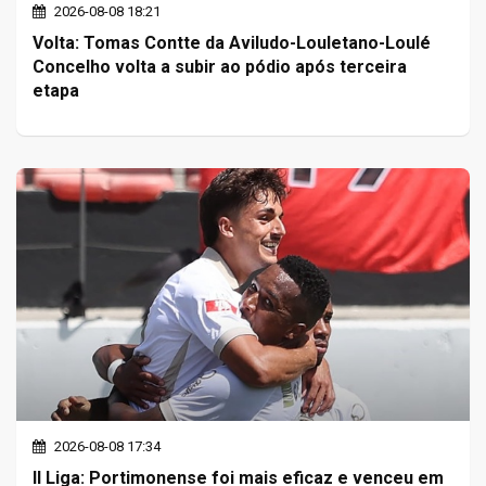
2026-08-08 18:21
Volta: Tomas Contte da Aviludo-Louletano-Loulé
Concelho volta a subir ao pódio após terceira
etapa
2026-08-08 17:34
II Liga: Portimonense foi mais eficaz e venceu em