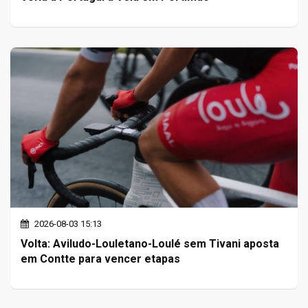
2026-08-03 15:13
Volta: Aviludo-Louletano-Loulé sem Tivani aposta
em Contte para vencer etapas