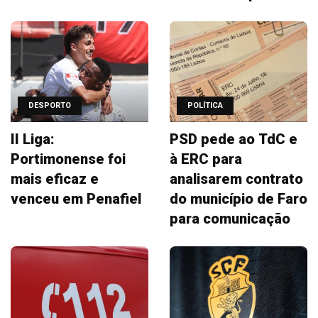
DESPORTO
POLÍTICA
II Liga:
PSD pede ao TdC e
Portimonense foi
à ERC para
mais eficaz e
analisarem contrato
venceu em Penafiel
do município de Faro
para comunicação