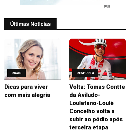
PUB
Últimas Notícias
DICAS
DESPORTO
Dicas para viver
Volta: Tomas Contte
com mais alegria
da Aviludo-
Louletano-Loulé
Concelho volta a
subir ao pódio após
terceira etapa