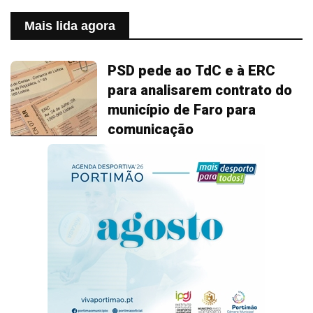
Mais lida agora
PSD pede ao TdC e à ERC
para analisarem contrato do
município de Faro para
comunicação