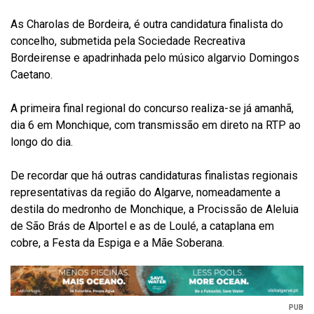
As Charolas de Bordeira, é outra candidatura finalista do
concelho, submetida pela Sociedade Recreativa
Bordeirense e apadrinhada pelo músico algarvio Domingos
Caetano.
A primeira final regional do concurso realiza-se já amanhã,
dia 6 em Monchique, com transmissão em direto na RTP ao
longo do dia.
De recordar que há outras candidaturas finalistas regionais
representativas da região do Algarve, nomeadamente a
destila do medronho de Monchique, a Procissão de Aleluia
de São Brás de Alportel e as de Loulé, a cataplana em
cobre, a Festa da Espiga e a Mãe Soberana.
PUB