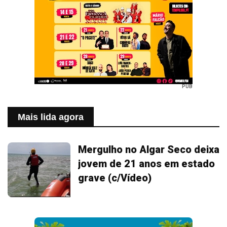
PUB
Mais lida agora
Mergulho no Algar Seco deixa
jovem de 21 anos em estado
grave (c/Vídeo)