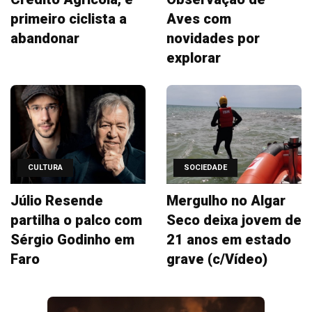
primeiro ciclista a
Aves com
abandonar
novidades por
explorar
CULTURA
SOCIEDADE
Júlio Resende
Mergulho no Algar
partilha o palco com
Seco deixa jovem de
Sérgio Godinho em
21 anos em estado
Faro
grave (c/Vídeo)