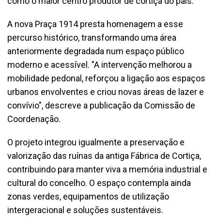
como o maior centro produtor de cortiça do país.
A nova Praça 1914 presta homenagem a esse
percurso histórico, transformando uma área
anteriormente degradada num espaço público
moderno e acessível. "A intervenção melhorou a
mobilidade pedonal, reforçou a ligação aos espaços
urbanos envolventes e criou novas áreas de lazer e
convívio", descreve a publicação da Comissão de
Coordenação.
O projeto integrou igualmente a preservação e
valorização das ruínas da antiga Fábrica de Cortiça,
contribuindo para manter viva a memória industrial e
cultural do concelho. O espaço contempla ainda
zonas verdes, equipamentos de utilização
intergeracional e soluções sustentáveis.