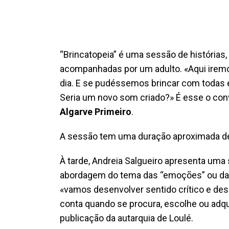
“Brincatopeia” é uma sessão de histórias
acompanhadas por um adulto. «Aqui iremo
dia. E se pudéssemos brincar com todas
Seria um novo som criado?» É esse o con
Algarve Primeiro
.
A sessão tem uma duração aproximada de
À tarde, Andreia Salgueiro apresenta uma 
abordagem do tema das “emoções” ou da “
«vamos desenvolver sentido crítico e desco
conta quando se procura, escolhe ou adqui
publicação da autarquia de Loulé.