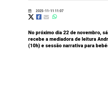
2025-11-11 11:07
No próximo dia 22 de novembro, sáb
recebe a mediadora de leitura And
(10h) e sessão narrativa para bebé