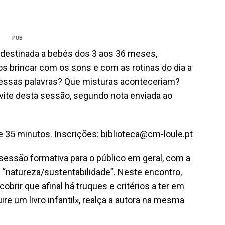
PUB
, destinada a bebés dos 3 aos 36 meses,
s brincar com os sons e com as rotinas do dia a
 essas palavras? Que misturas aconteceriam?
vite desta sessão, segundo nota enviada ao
 35 minutos. Inscrições:
biblioteca@cm-loule.pt
sessão formativa para o público em geral, com a
natureza/sustentabilidade”. Neste encontro,
brir que afinal há truques e critérios a ter em
re um livro infantil», realça a autora na mesma