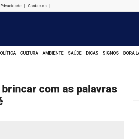
e Privacidade
|
Contactos
|
OLÍTICA
CULTURA
AMBIENTE
SAÚDE
DICAS
SIGNOS
BORA L
 brincar com as palavras
é