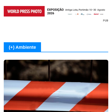
PUB
(+) Ambiente