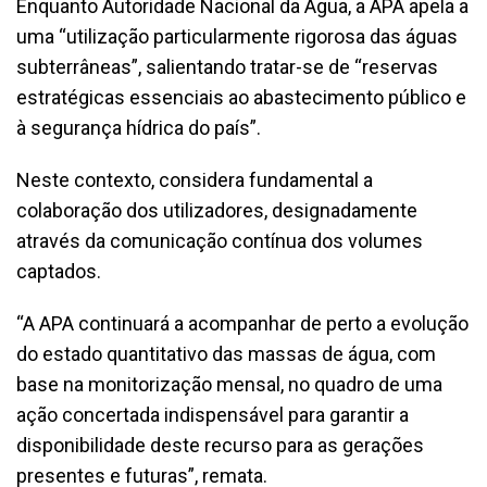
Enquanto Autoridade Nacional da Água, a APA apela a
uma “utilização particularmente rigorosa das águas
subterrâneas”, salientando tratar-se de “reservas
estratégicas essenciais ao abastecimento público e
à segurança hídrica do país”.
Neste contexto, considera fundamental a
colaboração dos utilizadores, designadamente
através da comunicação contínua dos volumes
captados.
“A APA continuará a acompanhar de perto a evolução
do estado quantitativo das massas de água, com
base na monitorização mensal, no quadro de uma
ação concertada indispensável para garantir a
disponibilidade deste recurso para as gerações
presentes e futuras”, remata.