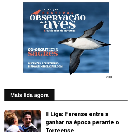
PUB
Mais lida agora
II Liga: Farense entra a
ganhar na época perante o
Torreense