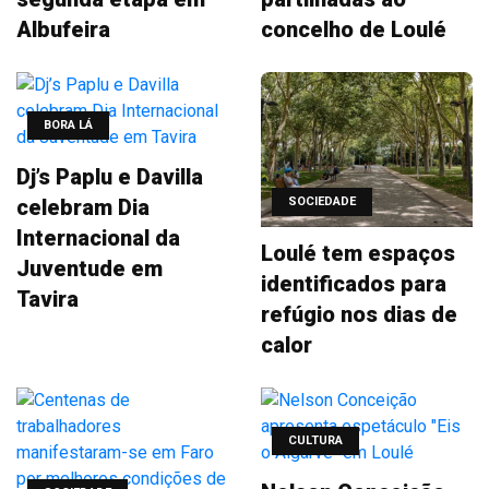
Albufeira
concelho de Loulé
BORA LÁ
Dj’s Paplu e Davilla
celebram Dia
SOCIEDADE
Internacional da
Loulé tem espaços
Juventude em
identificados para
Tavira
refúgio nos dias de
calor
CULTURA