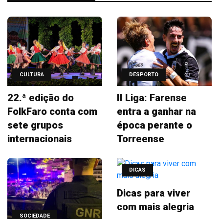
CULTURA
DESPORTO
22.ª edição do
II Liga: Farense
FolkFaro conta com
entra a ganhar na
sete grupos
época perante o
internacionais
Torreense
DICAS
Dicas para viver
com mais alegria
SOCIEDADE