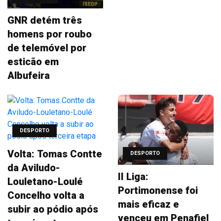
GNR detém três
homens por roubo
de telemóvel por
esticão em
Albufeira
DESPORTO
Volta: Tomas Contte
DESPORTO
da Aviludo-
II Liga:
Louletano-Loulé
Portimonense foi
Concelho volta a
mais eficaz e
subir ao pódio após
venceu em Penafiel