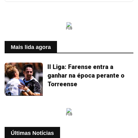
PUB
Mais lida agora
II Liga: Farense entra a
ganhar na época perante o
Torreense
PUB
Últimas Notícias