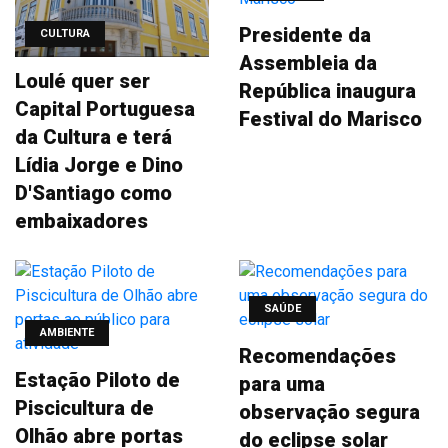
Presidente da
CULTURA
Assembleia da
Loulé quer ser
República inaugura
Capital Portuguesa
Festival do Marisco
da Cultura e terá
Lídia Jorge e Dino
D'Santiago como
embaixadores
SAÚDE
AMBIENTE
Recomendações
Estação Piloto de
para uma
Piscicultura de
observação segura
Olhão abre portas
do eclipse solar