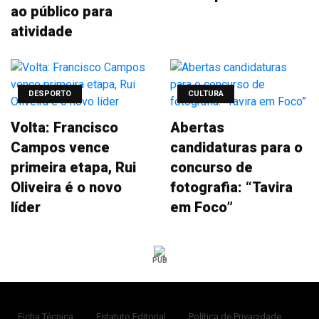
ao público para
atividade
DESPORTO
CULTURA
Volta: Francisco
Abertas
Campos vence
candidaturas para o
primeira etapa, Rui
concurso de
Oliveira é o novo
fotografia: “Tavira
líder
em Foco”
PUB
Ficha Técnica
Estatuto Editorial
Política de Privacidade