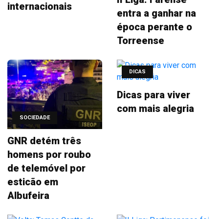
internacionais
entra a ganhar na
época perante o
Torreense
DICAS
Dicas para viver
com mais alegria
SOCIEDADE
GNR detém três
homens por roubo
de telemóvel por
esticão em
Albufeira