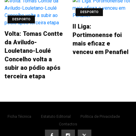
DESPORTO
DESPORTO
II Liga:
Volta: Tomas Contte
Portimonense foi
da Aviludo-
mais eficaz e
Louletano-Loulé
venceu em Penafiel
Concelho volta a
subir ao pódio após
terceira etapa
Ficha Técnica
Estatuto Editorial
Política de Privacidade
Contactos