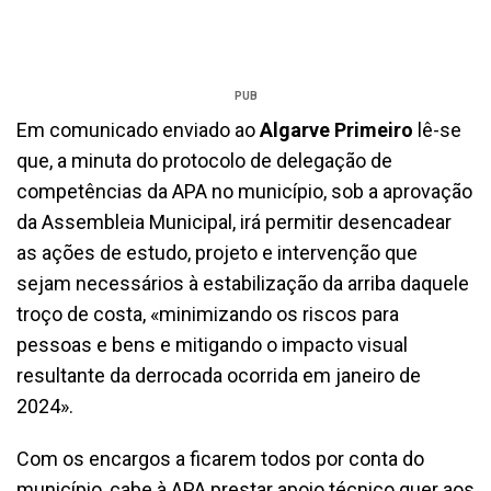
PUB
Em comunicado enviado ao
Algarve Primeiro
lê-se
que, a minuta do protocolo de delegação de
competências da APA no município, sob a aprovação
da Assembleia Municipal, irá permitir desencadear
as ações de estudo, projeto e intervenção que
sejam necessários à estabilização da arriba daquele
troço de costa, «minimizando os riscos para
pessoas e bens e mitigando o impacto visual
resultante da derrocada ocorrida em janeiro de
2024».
Com os encargos a ficarem todos por conta do
município, cabe à APA prestar apoio técnico quer aos