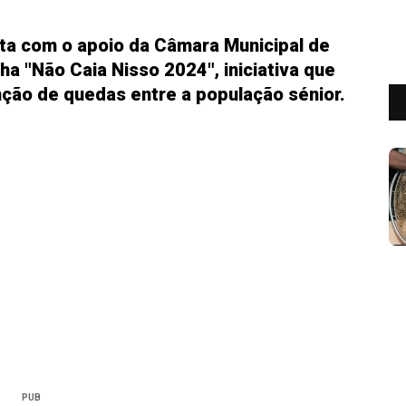
ta com o apoio da Câmara Municipal de
a "Não Caia Nisso 2024", iniciativa que
nção de quedas entre a população sénior.
PUB