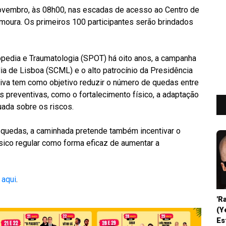
 novembro, às 08h00, nas escadas de acesso ao Centro de
amoura. Os primeiros 100 participantes serão brindados
pedia e Traumatologia (SPOT) há oito anos, a campanha
ia de Lisboa (SCML) e o alto patrocínio da Presidência
tiva tem como objetivo reduzir o número de quedas entre
s preventivas, como o fortalecimento físico, a adaptação
ada sobre os riscos.
 quedas, a caminhada pretende também incentivar o
sico regular como forma eficaz de aumentar a
o
aqui
.
'R
(Y
Es