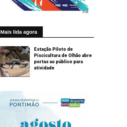
PUB
Mais lida agora
Estação Piloto de
Piscicultura de Olhão abre
portas ao público para
atividade