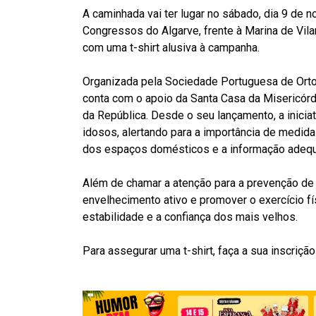
A caminhada vai ter lugar no sábado, dia 9 de
Congressos do Algarve, frente à Marina de Vil
com uma t-shirt alusiva à campanha.
Organizada pela Sociedade Portuguesa de Orto
conta com o apoio da Santa Casa da Misericórd
da República. Desde o seu lançamento, a inicia
idosos, alertando para a importância de medida
dos espaços domésticos e a informação adequ
Além de chamar a atenção para a prevenção de
envelhecimento ativo e promover o exercício fí
estabilidade e a confiança dos mais velhos.
Para assegurar uma t-shirt, faça a sua inscriçã