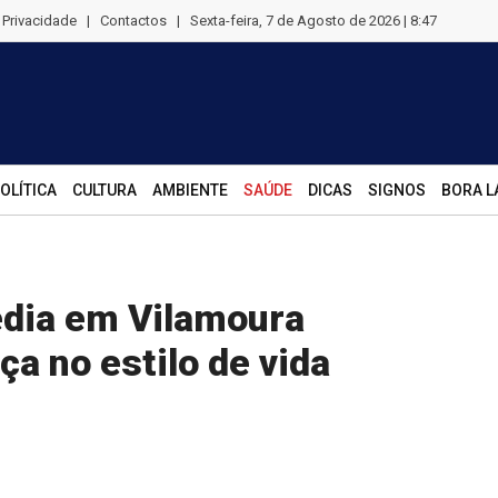
e Privacidade
|
Contactos
|
Sexta-feira, 7 de Agosto de 2026 | 8:47
OLÍTICA
CULTURA
AMBIENTE
SAÚDE
DICAS
SIGNOS
BORA L
dia em Vilamoura
a no estilo de vida