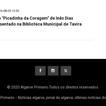
26-08-05 15:30
o "Picadinha da Coragem" de Inês Dias
sentado na Biblioteca Municipal de Tavira
© 2020 Algarve Primeiro.Todos os direitos reservados.
Primeiro - Notícias algarve, jornal do algarve, últimas notícias d