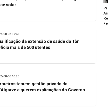
pse solar
Pr
As
Re
Fe
26-08-06 17:43
alificação da extensão de saúde da Tôr
ficia mais de 500 utentes
26-08-06 16:25
rmeiros temem gestão privada da
Algarve e querem explicações do Governo