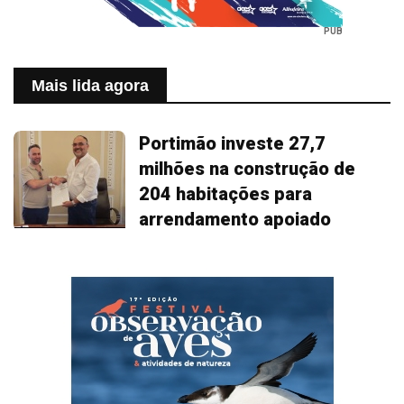
PUB
Mais lida agora
Portimão investe 27,7
milhões na construção de
204 habitações para
arrendamento apoiado