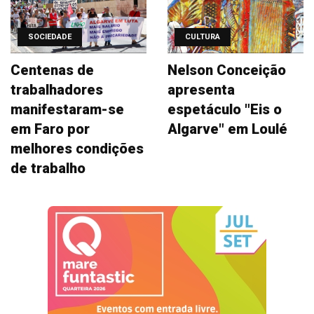
SOCIEDADE
CULTURA
Centenas de
Nelson Conceição
trabalhadores
apresenta
manifestaram-se
espetáculo "Eis o
em Faro por
Algarve" em Loulé
melhores condições
de trabalho