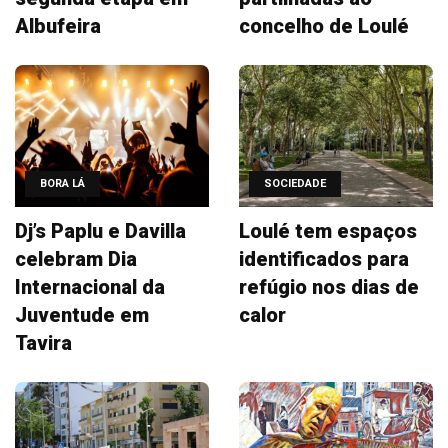
Albufeira
concelho de Loulé
BORA LÁ
SOCIEDADE
Dj’s Paplu e Davilla
Loulé tem espaços
celebram Dia
identificados para
Internacional da
refúgio nos dias de
Juventude em
calor
Tavira