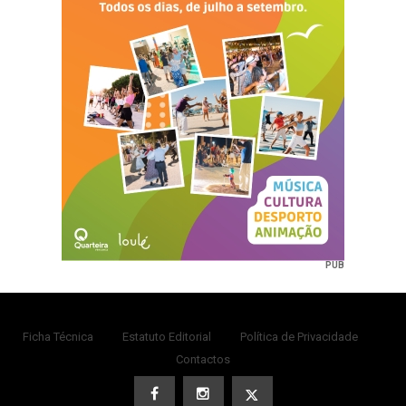
PUB
Ficha Técnica
Estatuto Editorial
Política de Privacidade
Contactos