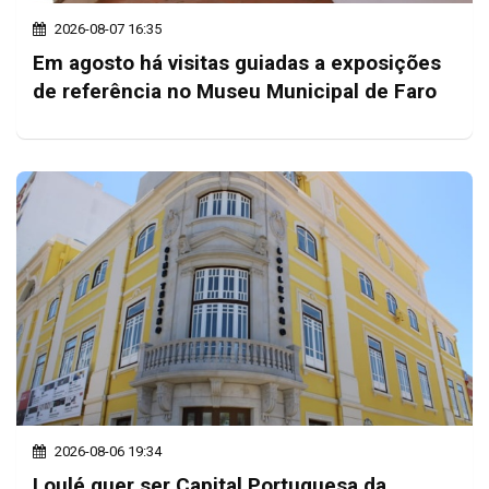
2026-08-07 16:35
Em agosto há visitas guiadas a exposições
de referência no Museu Municipal de Faro
2026-08-06 19:34
Loulé quer ser Capital Portuguesa da