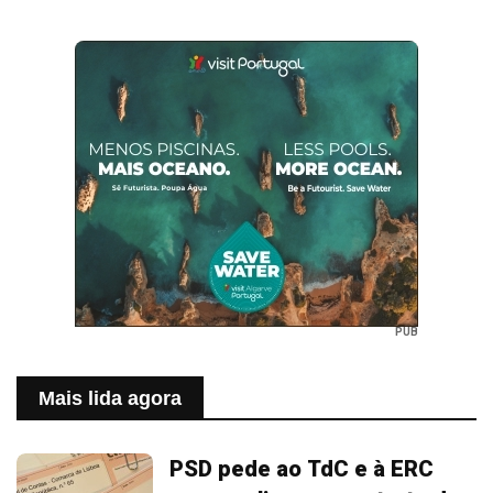
PUB
Mais lida agora
PSD pede ao TdC e à ERC