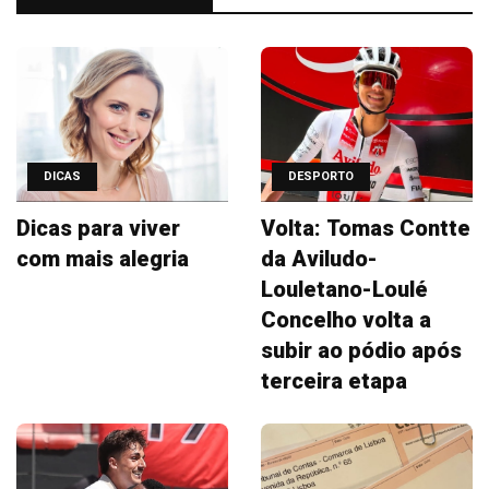
DICAS
DESPORTO
Dicas para viver
Volta: Tomas Contte
com mais alegria
da Aviludo-
Louletano-Loulé
Concelho volta a
subir ao pódio após
terceira etapa