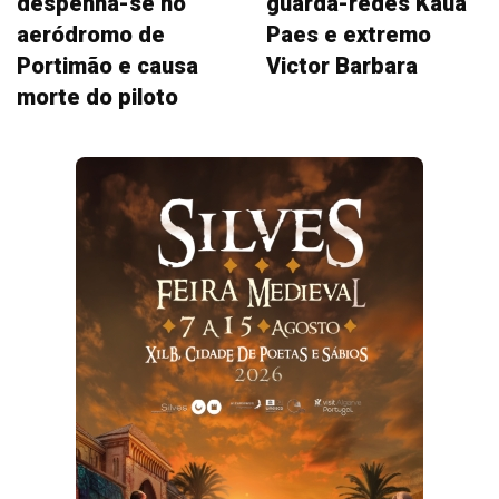
despenha-se no
guarda-redes Kauã
aeródromo de
Paes e extremo
Portimão e causa
Victor Barbara
morte do piloto