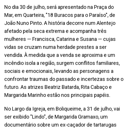
No dia 30 de julho, será apresentado na Praça do
Mar, em Quarteira, "18 Buracos para o Paraíso", de
João Nuno Pinto. A história decorre num Alentejo
afetado pela seca extrema e acompanha três
mulheres — Francisca, Catarina e Susana — cujas
vidas se cruzam numa herdade prestes a ser
vendida. À medida que a venda se aproxima e um
incêndio isola a região, surgem conflitos familiares,
sociais e emocionais, levando as personagens a
confrontar traumas do passado e incertezas sobre o
futuro. As atrizes Beatriz Batarda, Rita Cabaço e
Margarida Marinho estão nos principais papéis.
No Largo da Igreja, em Boliqueime, a 31 de julho, vai
ser exibido "Lindo", de Margarida Gramaxo, um
documentário sobre um ex-caçador de tartarugas