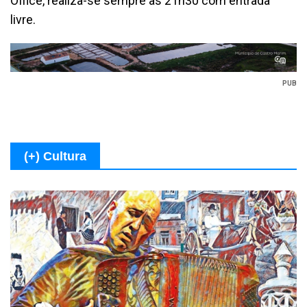
Office, realiza-se sempre às 21h30 com entrada
livre.
PUB
(+) Cultura