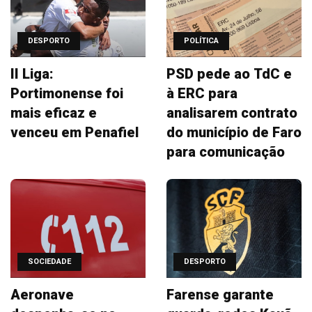
DESPORTO
POLÍTICA
II Liga:
PSD pede ao TdC e
Portimonense foi
à ERC para
mais eficaz e
analisarem contrato
venceu em Penafiel
do município de Faro
para comunicação
SOCIEDADE
DESPORTO
Aeronave
Farense garante