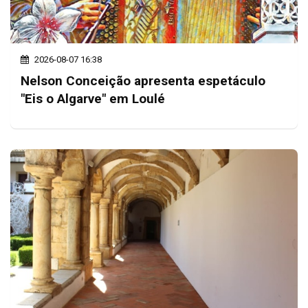
2026-08-07 16:38
Nelson Conceição apresenta espetáculo
"Eis o Algarve" em Loulé