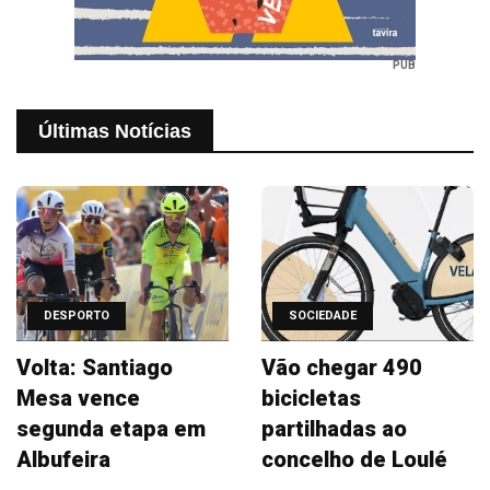
PUB
Últimas Notícias
DESPORTO
SOCIEDADE
Volta: Santiago
Vão chegar 490
Mesa vence
bicicletas
segunda etapa em
partilhadas ao
Albufeira
concelho de Loulé