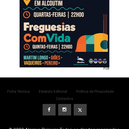
PUB
Ficha Técnica
Estatuto Editorial
Política de Privacidade
Contactos