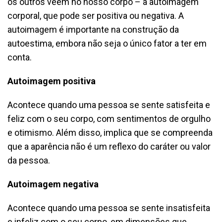
os outros veem no nosso corpo – a autoimagem
corporal, que pode ser positiva ou negativa. A
autoimagem é importante na construção da
autoestima, embora não seja o único fator a ter em
conta.
Autoimagem positiva
Acontece quando uma pessoa se sente satisfeita e
feliz com o seu corpo, com sentimentos de orgulho
e otimismo. Além disso, implica que se compreenda
que a aparência não é um reflexo do caráter ou valor
da pessoa.
Autoimagem negativa
Acontece quando uma pessoa se sente insatisfeita
e infeliz com o seu corpo, em dimensões que