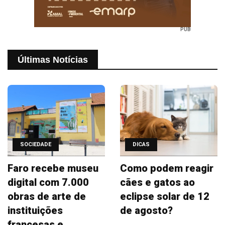
PUB
Últimas Notícias
SOCIEDADE
DICAS
Faro recebe museu
Como podem reagir
digital com 7.000
cães e gatos ao
obras de arte de
eclipse solar de 12
instituições
de agosto?
francesas e