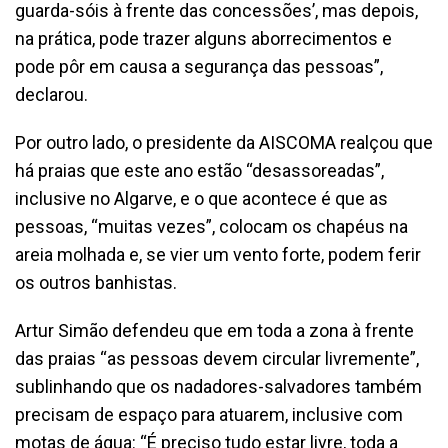
guarda-sóis à frente das concessões’, mas depois,
na prática, pode trazer alguns aborrecimentos e
pode pôr em causa a segurança das pessoas”,
declarou.
Por outro lado, o presidente da AISCOMA realçou que
há praias que este ano estão “desassoreadas”,
inclusive no Algarve, e o que acontece é que as
pessoas, “muitas vezes”, colocam os chapéus na
areia molhada e, se vier um vento forte, podem ferir
os outros banhistas.
Artur Simão defendeu que em toda a zona à frente
das praias “as pessoas devem circular livremente”,
sublinhando que os nadadores-salvadores também
precisam de espaço para atuarem, inclusive com
motas de água: “É preciso tudo estar livre, toda a