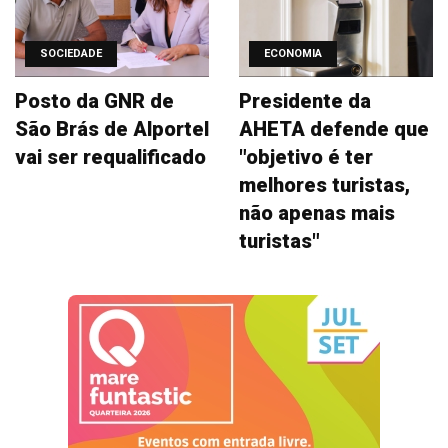
SOCIEDADE
ECONOMIA
Posto da GNR de
Presidente da
São Brás de Alportel
AHETA defende que
vai ser requalificado
"objetivo é ter
melhores turistas,
não apenas mais
turistas"