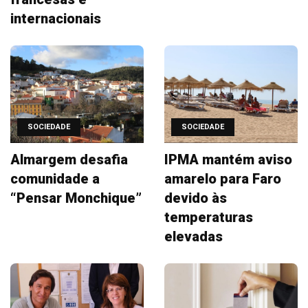
internacionais
SOCIEDADE
SOCIEDADE
Almargem desafia
IPMA mantém aviso
comunidade a
amarelo para Faro
“Pensar Monchique”
devido às
temperaturas
elevadas