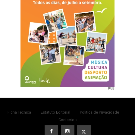
PUB
Ficha Técnica
Estatuto Editorial
Política de Privacidade
Contactos