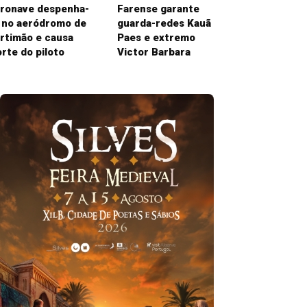
ronave despenha-
Farense garante
 no aeródromo de
guarda-redes Kauã
rtimão e causa
Paes e extremo
rte do piloto
Victor Barbara