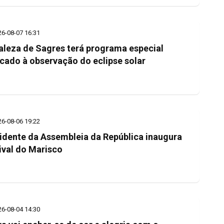
26-08-07 16:31
aleza de Sagres terá programa especial
cado à observação do eclipse solar
26-08-06 19:22
idente da Assembleia da República inaugura
ival do Marisco
26-08-04 14:30