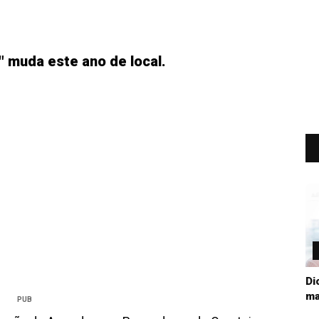
 muda este ano de local.
Di
ma
PUB