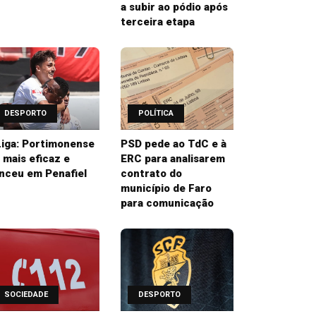
a subir ao pódio após
terceira etapa
DESPORTO
POLÍTICA
 Liga: Portimonense
PSD pede ao TdC e à
i mais eficaz e
ERC para analisarem
nceu em Penafiel
contrato do
município de Faro
para comunicação
SOCIEDADE
DESPORTO