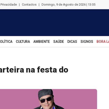
e Privacidade
|
Contactos
|
Domingo, 9 de Agosto de 2026 | 13:05
OLÍTICA
CULTURA
AMBIENTE
SAÚDE
DICAS
SIGNOS
BORA L
rteira na festa do