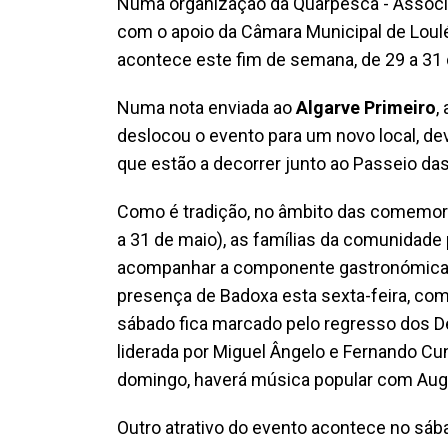
Numa organização da Quarpesca - Associ
com o apoio da Câmara Municipal de Loulé
acontece este fim de semana, de 29 a 31 d
Numa nota enviada ao
Algarve Primeiro
,
deslocou o evento para um novo local, de
que estão a decorrer junto ao Passeio da
Como é tradição, no âmbito das comemor
a 31 de maio), as famílias da comunidade
acompanhar a componente gastronómica, 
presença de Badoxa esta sexta-feira, co
sábado fica marcado pelo regresso dos De
liderada por Miguel Ângelo e Fernando Cun
domingo, haverá música popular com Aug
Outro atrativo do evento acontece no sába