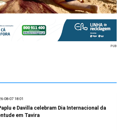
PUB
26-08-07 18:01
 Paplu e Davilla celebram Dia Internacional da
ntude em Tavira