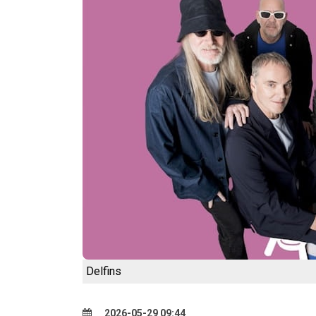
Delfins
2026-05-29 09:44