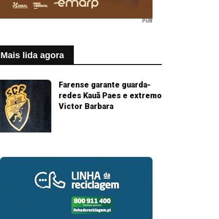
PUB
Mais lida agora
Farense garante guarda-
redes Kauã Paes e extremo
Victor Barbara