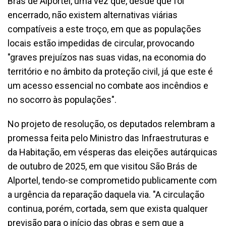
Brás de Alportel, uma vez que, desde que foi
encerrado, não existem alternativas viárias
compatíveis a este troço, em que as populações
locais estão impedidas de circular, provocando
"graves prejuízos nas suas vidas, na economia do
território e no âmbito da proteção civil, já que este é
um acesso essencial no combate aos incêndios e
no socorro às populações".
No projeto de resolução, os deputados relembram a
promessa feita pelo Ministro das Infraestruturas e
da Habitação, em vésperas das eleições autárquicas
de outubro de 2025, em que visitou São Brás de
Alportel, tendo-se comprometido publicamente com
a urgência da reparação daquela via. "A circulação
continua, porém, cortada, sem que exista qualquer
previsão para o início das obras e sem que a