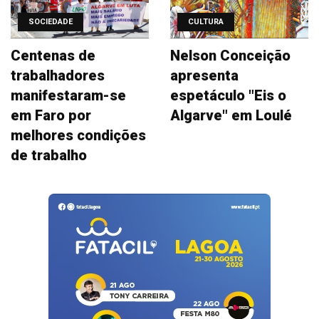
SOCIEDADE
CULTURA
Centenas de
Nelson Conceição
trabalhadores
apresenta
manifestaram-se
espetáculo "Eis o
em Faro por
Algarve" em Loulé
melhores condições
de trabalho