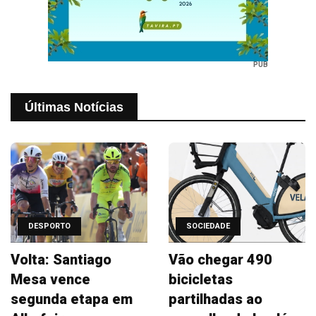
PUB
Últimas Notícias
DESPORTO
SOCIEDADE
Volta: Santiago
Vão chegar 490
Mesa vence
bicicletas
segunda etapa em
partilhadas ao