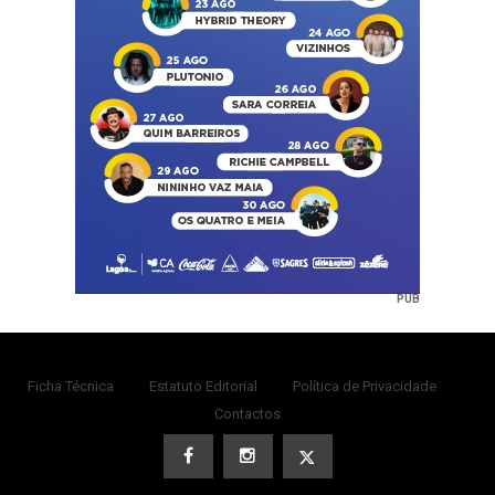
PUB
Ficha Técnica
Estatuto Editorial
Política de Privacidade
Contactos