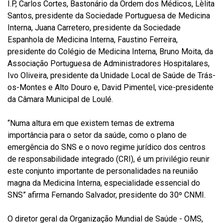
I.P, Carlos Cortes, Bastonário da Ordem dos Médicos, Lèlita
Santos, presidente da Sociedade Portuguesa de Medicina
Interna, Juana Carretero, presidente da Sociedade
Espanhola de Medicina Interna, Faustino Ferreira,
presidente do Colégio de Medicina Interna, Bruno Moita, da
Associação Portuguesa de Administradores Hospitalares,
Ivo Oliveira, presidente da Unidade Local de Saúde de Trás-
os-Montes e Alto Douro e, David Pimentel, vice-presidente
da Câmara Municipal de Loulé.
“Numa altura em que existem temas de extrema
importância para o setor da saúde, como o plano de
emergência do SNS e o novo regime jurídico dos centros
de responsabilidade integrado (CRI), é um privilégio reunir
este conjunto importante de personalidades na reunião
magna da Medicina Interna, especialidade essencial do
SNS” afirma Fernando Salvador, presidente do 30º CNMI.
O diretor geral da Organização Mundial de Saúde - OMS,