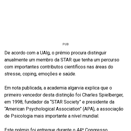
PUB
De acordo com a UAlg, o prémio procura distinguir
anualmente um membro da STAR que tenha um percurso
com importantes contributos científicos nas áreas do
stresse, coping, emoções e saúde.
Em nota publicada, a academia algarvia explica que o
primeiro vencedor desta distinção foi Charles Spielberger,
em 1998, fundador da “STAR Society” e presidente da
“American Psychological Association” (APA), a associação
de Psicologia mais importante a nível mundial.
Este prémio foi entregue durante o 44º Congresso