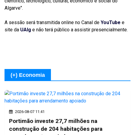
científico, tecnológico, cultural, económico e social do
Algarve".
A sessão será transmitida online no Canal de
YouTube
e
site da
UAlg
e não terá público a assistir presencialmente.
(+) Economia
2026-08-07 11:41
Portimão investe 27,7 milhões na
construção de 204 habitações para