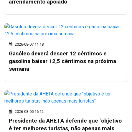
arrendamento apoiado
2026-08-07 11:18
Gasóleo deverá descer 12 cêntimos e
gasolina baixar 12,5 cêntimos na próxima
semana
2026-08-05 16:12
Presidente da AHETA defende que "objetivo
é ter melhores turistas, não apenas mais