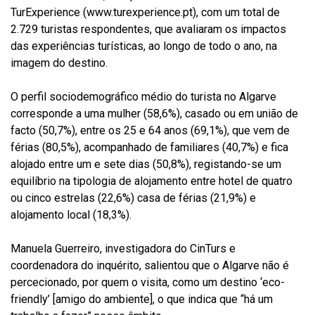
TurExperience (www.turexperience.pt), com um total de
2.729 turistas respondentes, que avaliaram os impactos
das experiências turísticas, ao longo de todo o ano, na
imagem do destino.
O perfil sociodemográfico médio do turista no Algarve
corresponde a uma mulher (58,6%), casado ou em união de
facto (50,7%), entre os 25 e 64 anos (69,1%), que vem de
férias (80,5%), acompanhado de familiares (40,7%) e fica
alojado entre um e sete dias (50,8%), registando-se um
equilíbrio na tipologia de alojamento entre hotel de quatro
ou cinco estrelas (22,6%) casa de férias (21,9%) e
alojamento local (18,3%).
Manuela Guerreiro, investigadora do CinTurs e
coordenadora do inquérito, salientou que o Algarve não é
percecionado, por quem o visita, como um destino ‘eco-
friendly’ [amigo do ambiente], o que indica que “há um