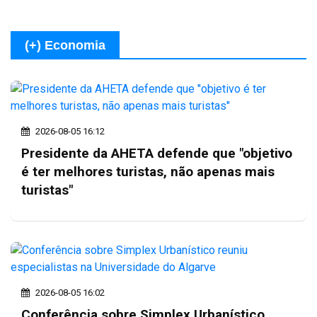
(+) Economia
2026-08-05 16:12
Presidente da AHETA defende que "objetivo
é ter melhores turistas, não apenas mais
turistas"
2026-08-05 16:02
Conferência sobre Simplex Urbanístico