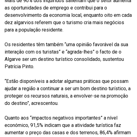
Mais de 90% dos inquiridos salientam que o setor aumenta
as oportunidades de emprego e contribui para o
desenvolvimento da economia local, enquanto oito em cada
dez algarvios referem que o turismo cria mais negócios
para a população residente.
Os residentes têm também “uma opinião favorável da sua
interação com os turistas” e “agrada-lhes” o facto de o
Algarve ser um destino turístico consolidado, sustentou
Patrícia Pinto.
“Estão disponíveis a adotar algumas práticas que possam
ajudar a região a continuar a ser um bom destino turístico, a
proteger os recursos naturais, a envolver-se na promoção
do destino”, acrescentou.
Quanto aos “impactos negativos importantes” a nível
económico, 91,5% indicam que a atividade turística faz
aumentar o preço das casas e dos terrenos, 86,4% afirmam