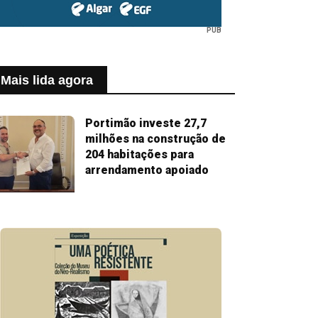
PUB
Mais lida agora
Portimão investe 27,7
milhões na construção de
204 habitações para
arrendamento apoiado