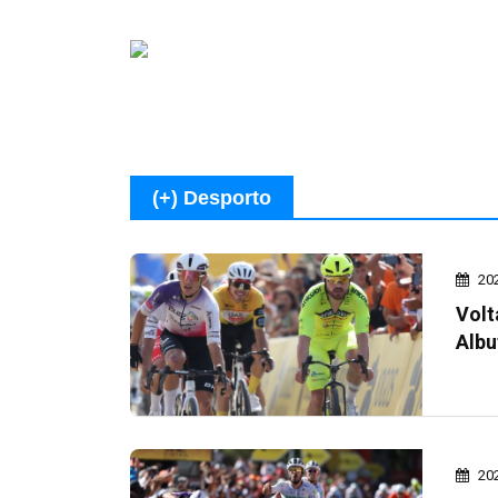
(+) Desporto
20
Volt
Albu
20