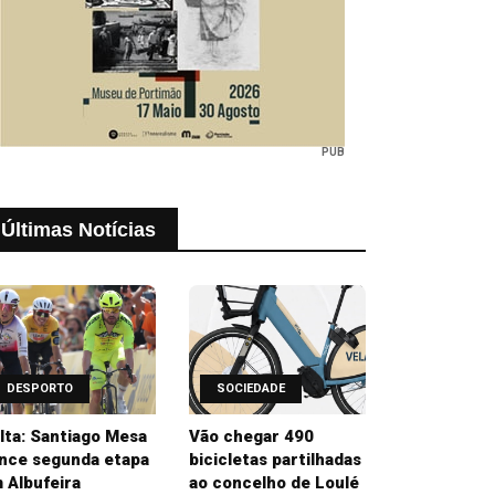
PUB
Últimas Notícias
DESPORTO
SOCIEDADE
lta: Santiago Mesa
Vão chegar 490
nce segunda etapa
bicicletas partilhadas
 Albufeira
ao concelho de Loulé