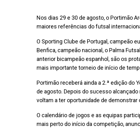
Nos dias 29 e 30 de agosto, o Portimão A
maiores referências do futsal internaciona
O Sporting Clube de Portugal, campeão eur
Benfica, campeão nacional, o Palma Futsa
anterior bicampeão espanhol, são os prot
mais importante torneio de início de temp
Portimão receberá ainda a 2.ª edição do Y
de agosto. Depois do sucesso alcançado n
voltam a ter oportunidade de demonstrar 
O calendário de jogos e as equipas partic
mais perto do início da competição, anun