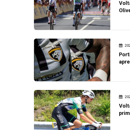
Volt
Oliv
20
Port
apre
20
Volt
prim