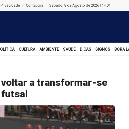
e Privacidade
|
Contactos
|
Sábado, 8 de Agosto de 2026 | 14:01
OLÍTICA
CULTURA
AMBIENTE
SAÚDE
DICAS
SIGNOS
BORA L
voltar a transformar-se
 futsal