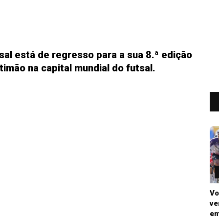
sal está de regresso para a sua 8.ª edição
imão na capital mundial do futsal.
Vo
ve
em