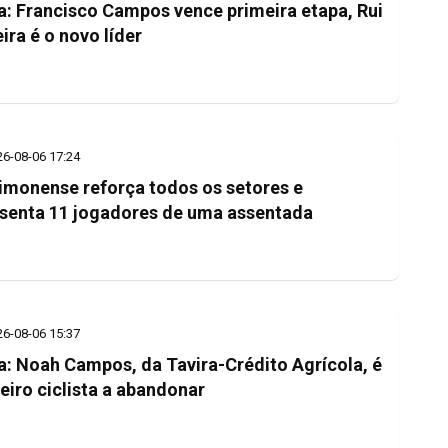
a: Francisco Campos vence primeira etapa, Rui
eira é o novo líder
26-08-06 17:24
imonense reforça todos os setores e
senta 11 jogadores de uma assentada
26-08-06 15:37
a: Noah Campos, da Tavira-Crédito Agrícola, é
eiro ciclista a abandonar