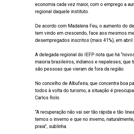
economia cada vez maior, com o emprego a aum
regional daquele instituto.
De acordo com Madalena Feu, o aumento do des
tem vindo em crescendo, face aos mesmos mes
desempregados inscritos (mais 41%), em abril
A delegada regional do IEFP nota que há “nov
maioria brasileiros, indianos e nepaleses, que tr
são pessoas que vieram de fora da região.
No concelho de Albufeira, que concentra boa pa
todos à volta do turismo, a situação é preocup
Carlos Rolo.
“A recuperação não vai ser tão rápida e tão li
temos o inverno e que no inverno, naturalmente
praia”, sublinha.