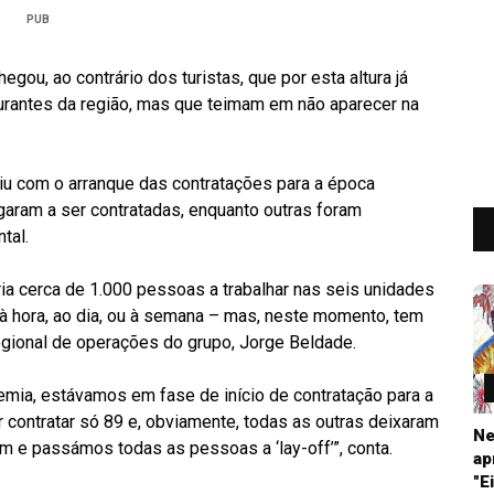
PUB
egou, ao contrário dos turistas, que por esta altura já
aurantes da região, mas que teimam em não aparecer na
iu com o arranque das contratações para a época
garam a ser contratadas, enquanto outras foram
tal.
ria cerca de 1.000 pessoas a trabalhar nas seis unidades
 à hora, ao dia, ou à semana – mas, neste momento, tem
egional de operações do grupo, Jorge Beldade.
emia, estávamos em fase de início de contratação para a
contratar só 89 e, obviamente, todas as outras deixaram
Ne
am e passámos todas as pessoas a ‘lay-off’”, conta.
ap
"E