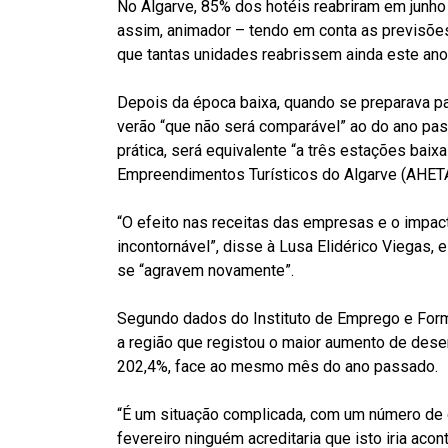
No Algarve, 85% dos hotéis reabriram em junho 
assim, animador – tendo em conta as previsões
que tantas unidades reabrissem ainda este ano
Depois da época baixa, quando se preparava par
verão “que não será comparável” ao do ano pas
prática, será equivalente “a três estações bai
Empreendimentos Turísticos do Algarve (AHETA
“O efeito nas receitas das empresas e o impac
incontornável”, disse à Lusa Elidérico Viegas
se “agravem novamente”.
Segundo dados do Instituto de Emprego e Forma
a região que registou o maior aumento de des
202,4%, face ao mesmo mês do ano passado.
“É um situação complicada, com um número de
fevereiro ninguém acreditaria que isto iria a