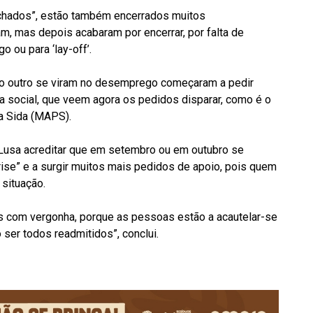
echados”, estão também encerrados muitos
m, mas depois acabaram por encerrar, por falta de
 ou para ‘lay-off’.
o outro se viram no desemprego começaram a pedir
rea social, que veem agora os pedidos disparar, como é o
a Sida (MAPS).
à Lusa acreditar que em setembro ou em outubro se
rise” e a surgir muitos mais pedidos de apoio, pois quem
 situação.
 com vergonha, porque as pessoas estão a acautelar-se
ser todos readmitidos”, conclui.