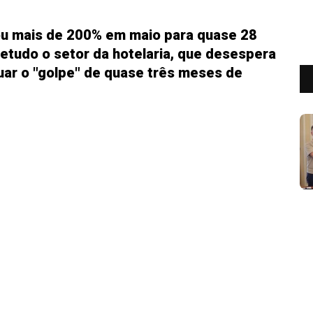
u mais de 200% em maio para quase 28
etudo o setor da hotelaria, que desespera
uar o "golpe" de quase três meses de