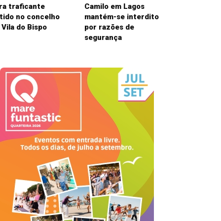
ra traficante
Camilo em Lagos
tido no concelho
mantém-se interdito
 Vila do Bispo
por razões de
segurança