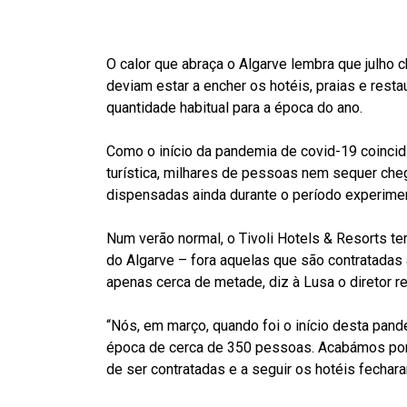
O calor que abraça o Algarve lembra que julho ch
deviam estar a encher os hotéis, praias e rest
quantidade habitual para a época do ano.
Como o início da pandemia de covid-19 coincid
turística, milhares de pessoas nem sequer che
dispensadas ainda durante o período experimen
Num verão normal, o Tivoli Hotels & Resorts te
do Algarve – fora aquelas que são contratadas
apenas cerca de metade, diz à Lusa o diretor r
“Nós, em março, quando foi o início desta pand
época de cerca de 350 pessoas. Acabámos por 
de ser contratadas e a seguir os hotéis fechar