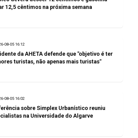
ar 12,5 cêntimos na próxima semana
26-08-05 16:12
idente da AHETA defende que "objetivo é ter
ores turistas, não apenas mais turistas"
26-08-05 16:02
erência sobre Simplex Urbanístico reuniu
cialistas na Universidade do Algarve