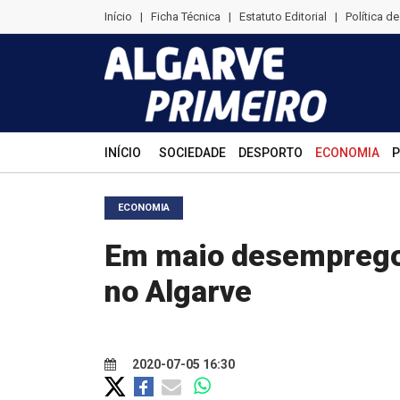
Início
|
Ficha Técnica
|
Estatuto Editorial
|
Política d
INÍCIO
SOCIEDADE
DESPORTO
ECONOMIA
P
ECONOMIA
Em maio desemprego
no Algarve
2020-07-05 16:30