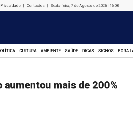
e Privacidade
|
Contactos
|
Sexta-feira, 7 de Agosto de 2026 | 16:08
OLÍTICA
CULTURA
AMBIENTE
SAÚDE
DICAS
SIGNOS
BORA L
 aumentou mais de 200%