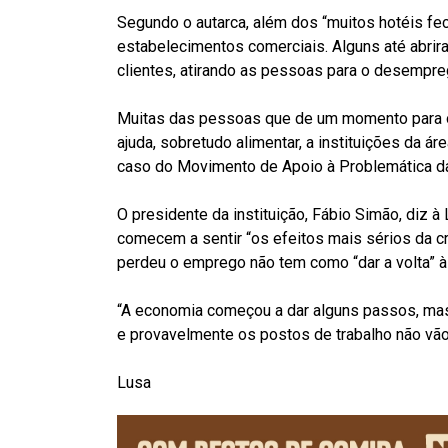
Segundo o autarca, além dos “muitos hotéis f
estabelecimentos comerciais. Alguns até abrira
clientes, atirando as pessoas para o desemprego
Muitas das pessoas que de um momento para 
ajuda, sobretudo alimentar, a instituições da á
caso do Movimento de Apoio à Problemática d
O presidente da instituição, Fábio Simão, diz 
comecem a sentir “os efeitos mais sérios da c
perdeu o emprego não tem como “dar a volta” à
“A economia começou a dar alguns passos, mas
e provavelmente os postos de trabalho não vão 
Lusa