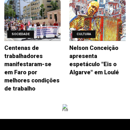
SOCIEDADE
CULTURA
Centenas de
Nelson Conceição
trabalhadores
apresenta
manifestaram-se
espetáculo "Eis o
em Faro por
Algarve" em Loulé
melhores condições
de trabalho
PUB