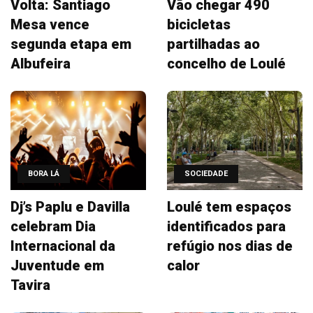
Volta: Santiago
Vão chegar 490
Mesa vence
bicicletas
segunda etapa em
partilhadas ao
Albufeira
concelho de Loulé
BORA LÁ
SOCIEDADE
Dj’s Paplu e Davilla
Loulé tem espaços
celebram Dia
identificados para
Internacional da
refúgio nos dias de
Juventude em
calor
Tavira