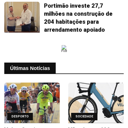
Portimão investe 27,7
milhões na construção de
204 habitações para
arrendamento apoiado
PUB
Últimas Notícias
DESPORTO
SOCIEDADE