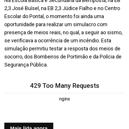
Na Escola Básica e Secundária da Bemposta, na EB
2,3 José Buísel, na EB 2,3 Júdice Fialho e no Centro
Escolar do Pontal, o momento foi ainda uma
oportunidade para realizar um simulacro com
presença de meios reais, no qual, a seguir ao sismo,
se verificava a ocorrência de um incêndio. Esta
simulação permitiu testar a resposta dos meios de
socorro, dos Bombeiros de Portimão e da Polícia de
Segurança Pública.
429 Too Many Requests
nginx
Mais lida agora