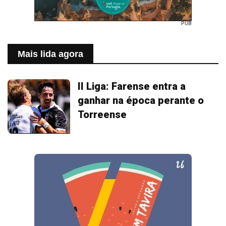
PUB
Mais lida agora
II Liga: Farense entra a
ganhar na época perante o
Torreense