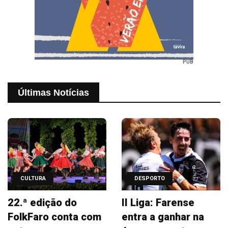
PUB
Últimas Notícias
CULTURA
DESPORTO
22.ª edição do
II Liga: Farense
FolkFaro conta com
entra a ganhar na