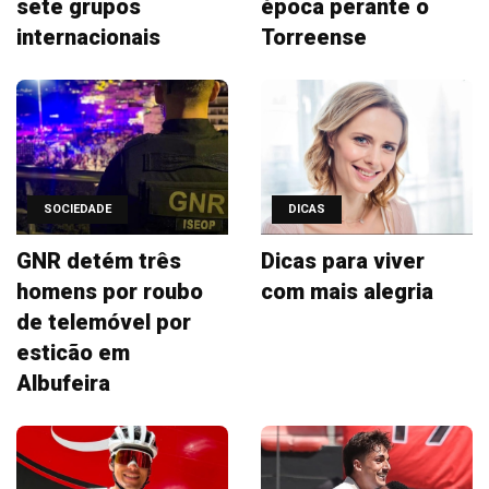
sete grupos
época perante o
internacionais
Torreense
SOCIEDADE
DICAS
GNR detém três
Dicas para viver
homens por roubo
com mais alegria
de telemóvel por
esticão em
Albufeira