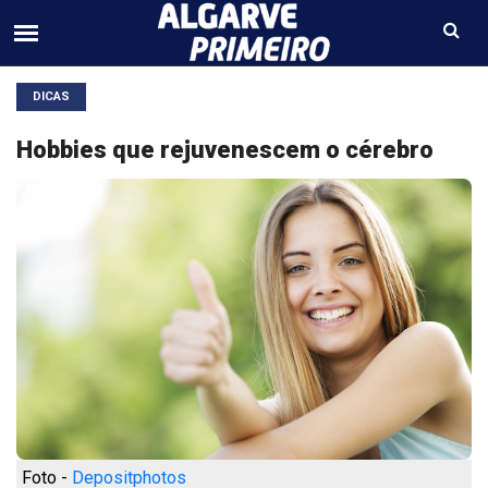
DICAS
Hobbies que rejuvenescem o cérebro
Foto -
Depositphotos