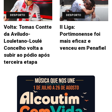
DESPORTO
DESPORTO
Volta: Tomas Contte
II Liga:
da Aviludo-
Portimonense foi
Louletano-Loulé
mais eficaz e
Concelho volta a
venceu em Penafiel
subir ao pódio após
terceira etapa