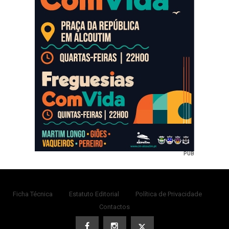
PUB
Ficha Técnica
Estatuto Editorial
Política de Privacidade
Contactos