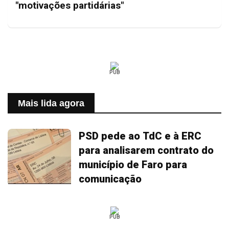
"motivações partidárias"
PUB
Mais lida agora
PSD pede ao TdC e à ERC
para analisarem contrato do
município de Faro para
comunicação
PUB