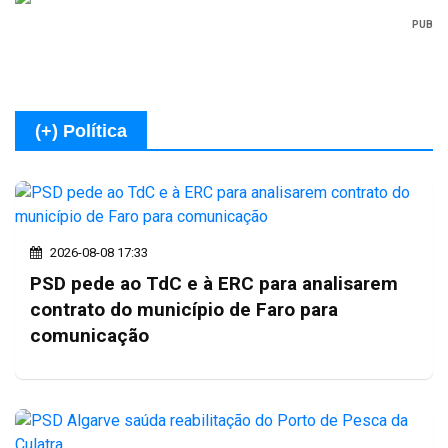
PUB
(+) Política
2026-08-08 17:33
PSD pede ao TdC e à ERC para analisarem
contrato do município de Faro para
comunicação