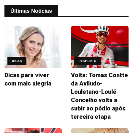
Últimas Notícias
DICAS
DESPORTO
Dicas para viver
Volta: Tomas Contte
com mais alegria
da Aviludo-
Louletano-Loulé
Concelho volta a
subir ao pódio após
terceira etapa