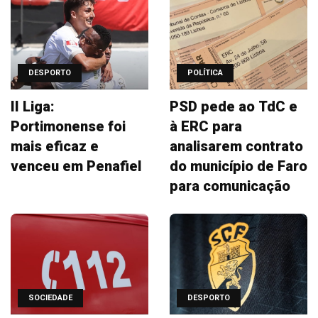
DESPORTO
POLÍTICA
II Liga:
PSD pede ao TdC e
Portimonense foi
à ERC para
mais eficaz e
analisarem contrato
venceu em Penafiel
do município de Faro
para comunicação
SOCIEDADE
DESPORTO