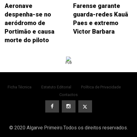
Aeronave
Farense garante
despenha-se no
guarda-redes Kauã
aeródromo de
Paes e extremo
Portimão e causa
Victor Barbara
morte do piloto
PUB
Ficha Técnica
Estatuto Editorial
Política de Privacidade
Contactos
© 2020 Algarve Primeiro.Todos os direitos reservados.