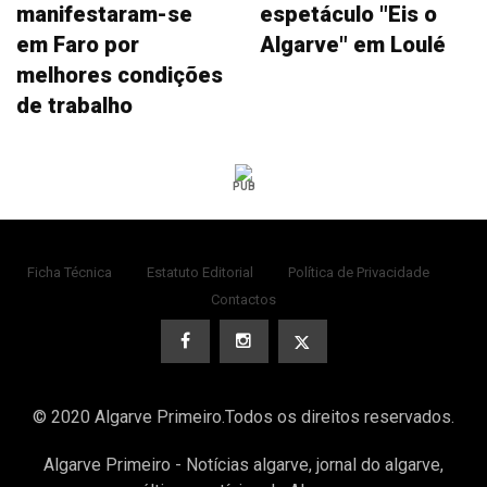
manifestaram-se
espetáculo "Eis o
em Faro por
Algarve" em Loulé
melhores condições
de trabalho
PUB
Ficha Técnica
Estatuto Editorial
Política de Privacidade
Contactos
© 2020 Algarve Primeiro.Todos os direitos reservados.
Algarve Primeiro - Notícias algarve, jornal do algarve,