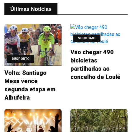
Últimas Notícias
SOCIEDADE
Vão chegar 490
bicicletas
DESPORTO
partilhadas ao
Volta: Santiago
concelho de Loulé
Mesa vence
segunda etapa em
Albufeira