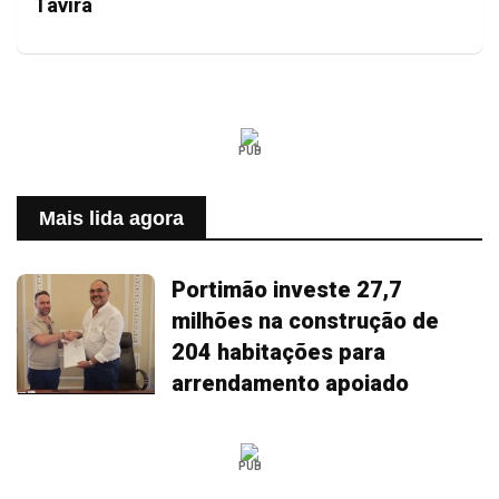
Tavira
PUB
Mais lida agora
Portimão investe 27,7
milhões na construção de
204 habitações para
arrendamento apoiado
PUB