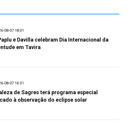
26-08-07 18:01
 Paplu e Davilla celebram Dia Internacional da
ntude em Tavira
26-08-07 16:31
aleza de Sagres terá programa especial
cado à observação do eclipse solar