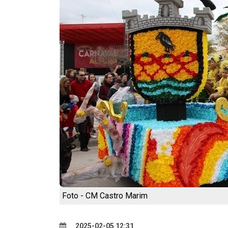
Foto - CM Castro Marim
2025-02-05 12:31