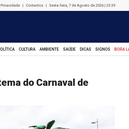
e Privacidade
|
Contactos
|
Sexta-feira, 7 de Agosto de 2026 | 23:39
OLÍTICA
CULTURA
AMBIENTE
SAÚDE
DICAS
SIGNOS
BORA L
 tema do Carnaval de