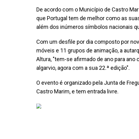
De acordo com o Município de Castro Mari
que Portugal tem de melhor como as suas t
além dos inúmeros símbolos nacionais qu
Com um desfile por dia composto por nove
móveis e 11 grupos de animação, a autarq
Altura, "tem-se afirmado de ano para ano
algarvio, agora com a sua 22.ª edição".
O evento é organizado pela Junta de Freg
Castro Marim, e tem entrada livre.