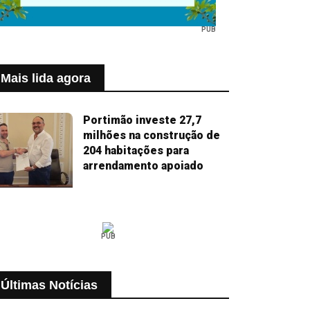
PUB
Mais lida agora
Portimão investe 27,7
milhões na construção de
204 habitações para
arrendamento apoiado
PUB
Últimas Notícias