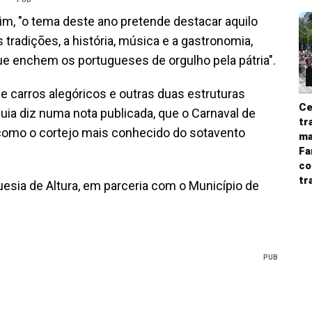
m, "o tema deste ano pretende destacar aquilo
radições, a história, música e a gastronomia,
e enchem os portugueses de orgulho pela pátria".
 carros alegóricos e outras duas estruturas
Ce
uia diz numa nota publicada, que o Carnaval de
tr
 como o cortejo mais conhecido do sotavento
ma
Fa
co
tr
uesia de Altura, em parceria com o Município de
PUB