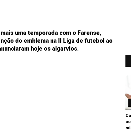
r mais uma temporada com o Farense,
nção do emblema na II Liga de futebol ao
anunciaram hoje os algarvios.
Ca
co
mi