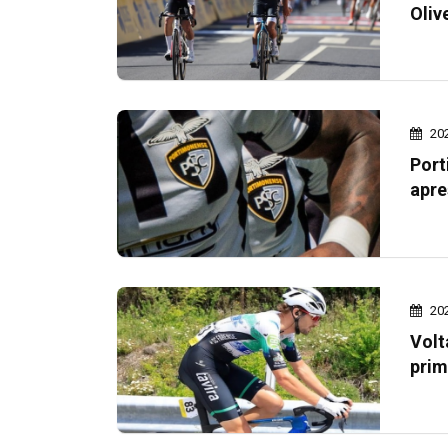
Oliv
20
Port
apre
20
Volt
prim