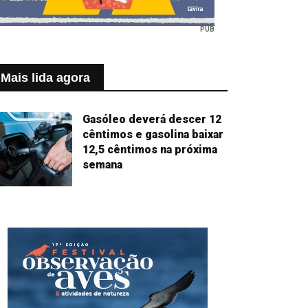
PUB
Mais lida agora
Gasóleo deverá descer 12
cêntimos e gasolina baixar
12,5 cêntimos na próxima
semana