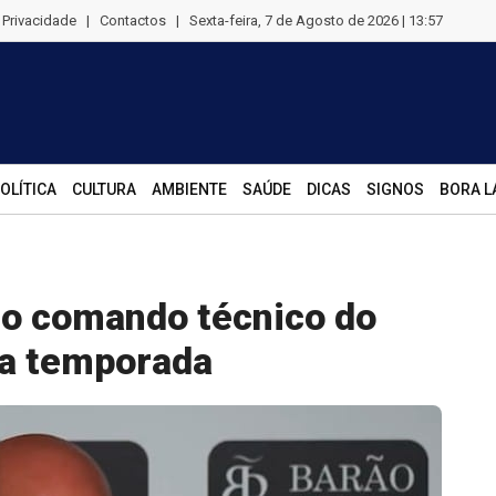
e Privacidade
|
Contactos
|
Sexta-feira, 7 de Agosto de 2026 | 13:57
OLÍTICA
CULTURA
AMBIENTE
SAÚDE
DICAS
SIGNOS
BORA L
no comando técnico do
ma temporada