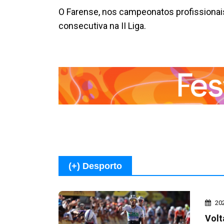
O Farense, nos campeonatos profissionai
consecutiva na II Liga.
(+) Desporto
20
Volt