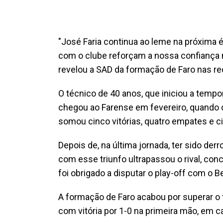
"José Faria continua ao leme na próxim
com o clube reforçam a nossa confiança n
revelou a SAD da formação de Faro nas re
O técnico de 40 anos, que iniciou a tempo
chegou ao Farense em fevereiro, quando o
somou cinco vitórias, quatro empates e c
Depois de, na última jornada, ter sido de
com esse triunfo ultrapassou o rival, con
foi obrigado a disputar o play-off com o 
A formação de Faro acabou por superar o t
com vitória por 1-0 na primeira mão, em 