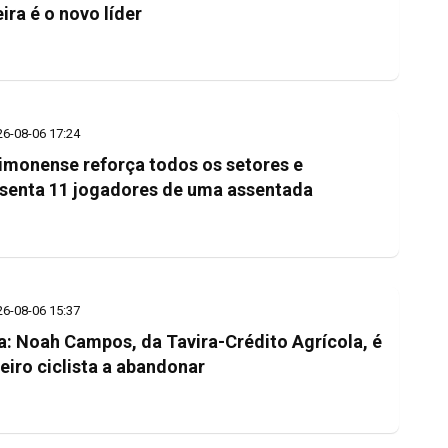
eira é o novo líder
26-08-06 17:24
imonense reforça todos os setores e
senta 11 jogadores de uma assentada
26-08-06 15:37
a: Noah Campos, da Tavira-Crédito Agrícola, é
eiro ciclista a abandonar