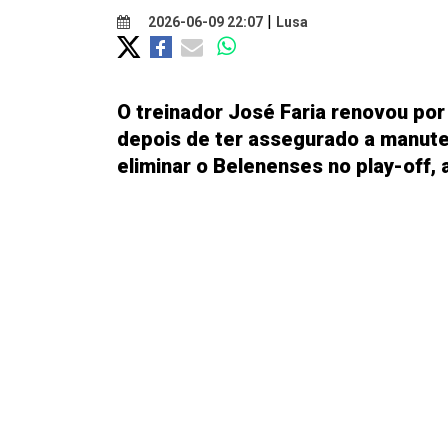
|
2026-06-09 22:07
Lusa
O treinador José Faria renovou po
depois de ter assegurado a manute
eliminar o Belenenses no play-off, 