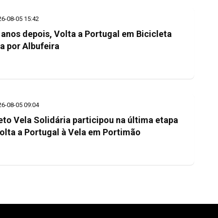
26-08-05 15:42
 anos depois, Volta a Portugal em Bicicleta
a por Albufeira
26-08-05 09:04
eto Vela Solidária participou na última etapa
olta a Portugal à Vela em Portimão