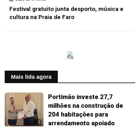
Festival gratuito junta desporto, música e
cultura na Praia de Faro
PUB
Mais lida agora
Portimão investe 27,7
milhões na construção de
204 habitações para
arrendamento apoiado