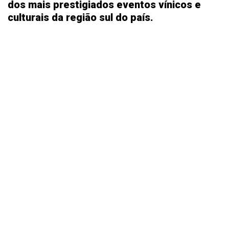
dos mais prestigiados eventos vínicos e
culturais da região sul do país.