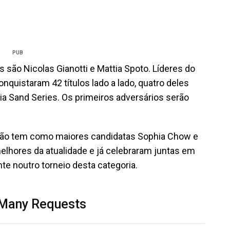
PUB
 são Nicolas Gianotti e Mattia Spoto. Líderes do
conquistaram 42 títulos lado a lado, quatro deles
ia Sand Series. Os primeiros adversários serão
imão tem como maiores candidatas Sophia Chow e
 melhores da atualidade e já celebraram juntas em
te noutro torneio desta categoria.
 Many Requests