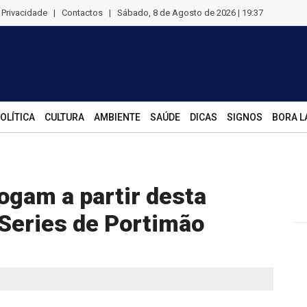
e Privacidade
|
Contactos
|
Sábado, 8 de Agosto de 2026 | 19:37
OLÍTICA
CULTURA
AMBIENTE
SAÚDE
DICAS
SIGNOS
BORA L
ogam a partir desta
 Series de Portimão