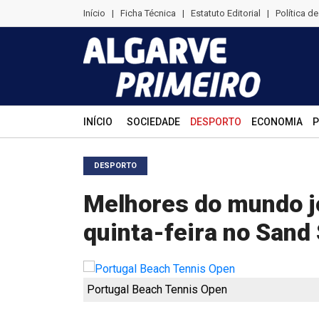
Início
|
Ficha Técnica
|
Estatuto Editorial
|
Política d
INÍCIO
SOCIEDADE
DESPORTO
ECONOMIA
P
DESPORTO
Melhores do mundo j
quinta-feira no Sand
Portugal Beach Tennis Open