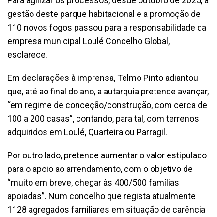
Para agilizar os processos, desde outubro de 2025, a
gestão deste parque habitacional e a promoção de
110 novos fogos passou para a responsabilidade da
empresa municipal Loulé Concelho Global,
esclarece.
Em declarações à imprensa, Telmo Pinto adiantou
que, até ao final do ano, a autarquia pretende avançar,
“em regime de conceção/construção, com cerca de
100 a 200 casas”, contando, para tal, com terrenos
adquiridos em Loulé, Quarteira ou Parragil.
Por outro lado, pretende aumentar o valor estipulado
para o apoio ao arrendamento, com o objetivo de
“muito em breve, chegar às 400/500 famílias
apoiadas”. Num concelho que regista atualmente
1128 agregados familiares em situação de carência