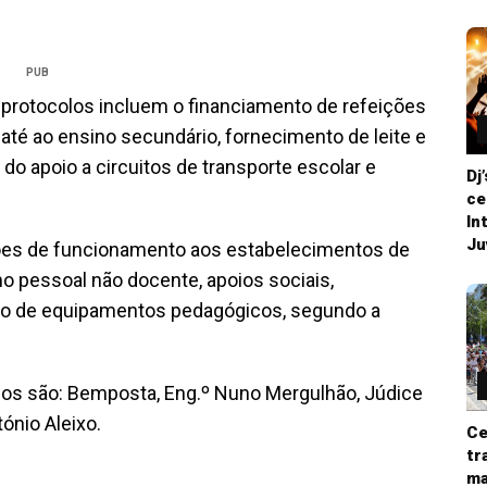
PUB
protocolos incluem o financiamento de refeições
 até ao ensino secundário, fornecimento de leite e
do apoio a circuitos de transporte escolar e
Dj
ce
In
Ju
ições de funcionamento aos estabelecimentos de
o pessoal não docente, apoios sociais,
ção de equipamentos pedagógicos, segundo a
s são: Bemposta, Eng.º Nuno Mergulhão, Júdice
ónio Aleixo.
Ce
tr
ma