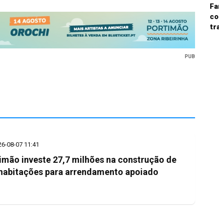
Fa
co
tr
PUB
26-08-07 11:41
imão investe 27,7 milhões na construção de
habitações para arrendamento apoiado