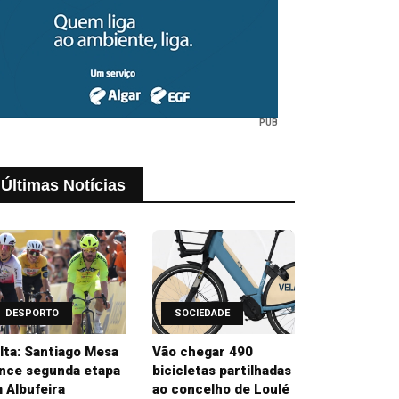
PUB
Últimas Notícias
DESPORTO
SOCIEDADE
lta: Santiago Mesa
Vão chegar 490
nce segunda etapa
bicicletas partilhadas
 Albufeira
ao concelho de Loulé