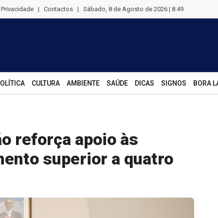
e Privacidade
|
Contactos
|
Sábado, 8 de Agosto de 2026 | 8:49
OLÍTICA
CULTURA
AMBIENTE
SAÚDE
DICAS
SIGNOS
BORA L
o reforça apoio às
ento superior a quatro