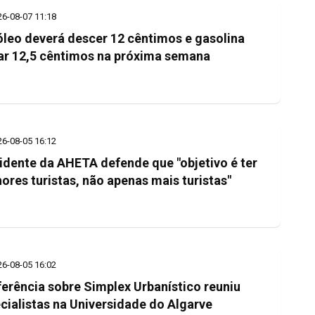
26-08-07 11:18
leo deverá descer 12 cêntimos e gasolina
ar 12,5 cêntimos na próxima semana
26-08-05 16:12
idente da AHETA defende que "objetivo é ter
ores turistas, não apenas mais turistas"
26-08-05 16:02
erência sobre Simplex Urbanístico reuniu
cialistas na Universidade do Algarve