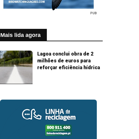
PUB
Mais lida agora
Lagoa conclui obra de 2
milhões de euros para
reforçar eficiência hídrica