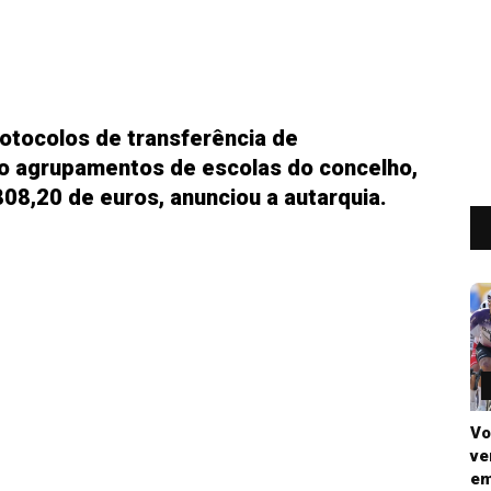
otocolos de transferência de
o agrupamentos de escolas do concelho,
08,20 de euros, anunciou a autarquia.
Vo
ve
em