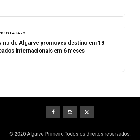
26-08-04 14:28
smo do Algarve promoveu destino em 18
ados internacionais em 6 meses
© 2020 Algarve Primeiro.Todos os direitos reservados.