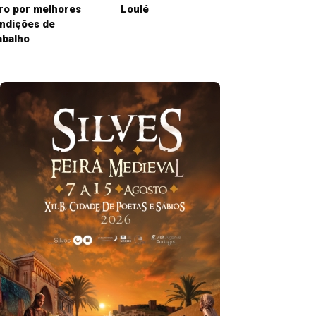
ro por melhores
Loulé
ndições de
abalho