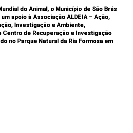
undial do Animal, o Município de São Brás
de um apoio à Associação ALDEIA – Ação,
ção, Investigação e Ambiente,
o Centro de Recuperação e Investigação
ado no Parque Natural da Ria Formosa em