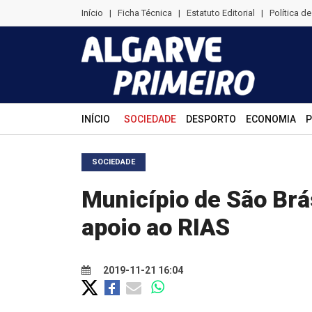
Início
|
Ficha Técnica
|
Estatuto Editorial
|
Política d
INÍCIO
SOCIEDADE
DESPORTO
ECONOMIA
P
SOCIEDADE
Município de São Brá
apoio ao RIAS
2019-11-21 16:04