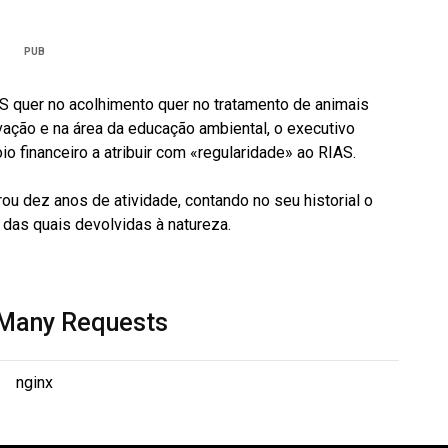
PUB
S quer no acolhimento quer no tratamento de animais
vação e na área da educação ambiental, o executivo
o financeiro a atribuir com «regularidade» ao RIAS.
dez anos de atividade, contando no seu historial o
 das quais devolvidas à natureza.
 Many Requests
nginx