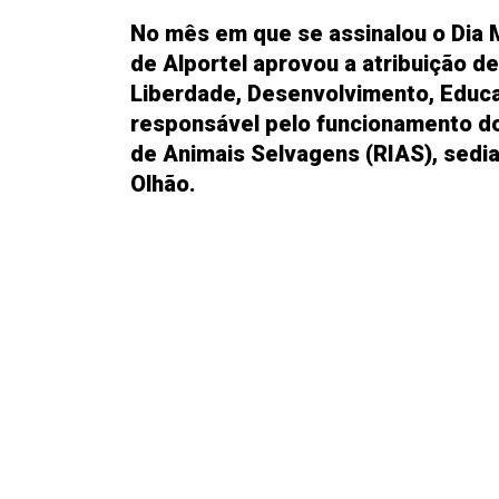
No mês em que se assinalou o Dia M
de Alportel aprovou a atribuição 
Liberdade, Desenvolvimento, Educa
responsável pelo funcionamento d
de Animais Selvagens (RIAS), sedi
Olhão.