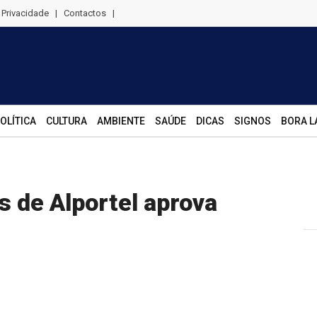
e Privacidade
|
Contactos
|
OLÍTICA
CULTURA
AMBIENTE
SAÚDE
DICAS
SIGNOS
BORA L
s de Alportel aprova