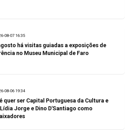
26-08-07 16:35
gosto há visitas guiadas a exposições de
rência no Museu Municipal de Faro
26-08-06 19:34
é quer ser Capital Portuguesa da Cultura e
 Lídia Jorge e Dino D'Santiago como
aixadores