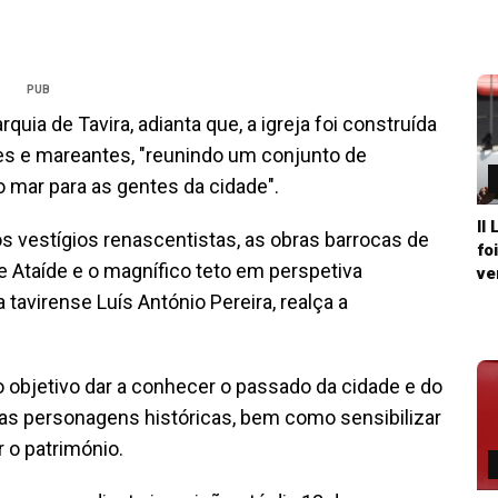
PUB
arquia de Tavira, adianta que, a igreja foi construída
res e mareantes, "reunindo um conjunto de
 mar para as gentes da cidade".
II
os vestígios renascentistas, as obras barrocas de
fo
e Ataíde e o magnífico teto em perspetiva
ve
 tavirense Luís António Pereira, realça a
o objetivo dar a conhecer o passado da cidade e do
s personagens históricas, bem como sensibilizar
r o património.