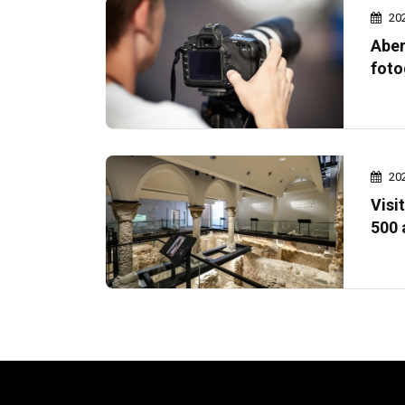
20
Aber
foto
20
Visi
500 