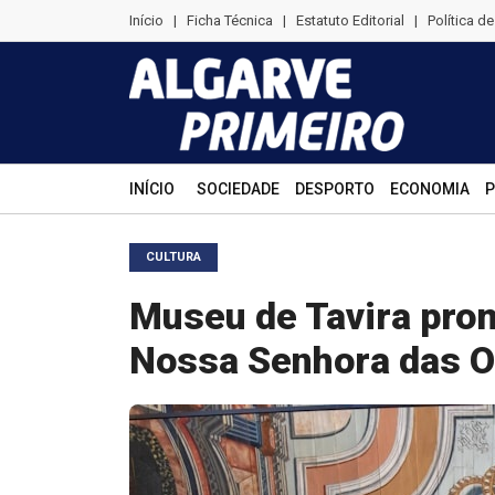
Início
|
Ficha Técnica
|
Estatuto Editorial
|
Política d
INÍCIO
SOCIEDADE
DESPORTO
ECONOMIA
P
CULTURA
Museu de Tavira prom
Nossa Senhora das 