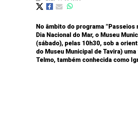
No âmbito do programa “Passeios na
Dia Nacional do Mar, o Museu Muni
(sábado), pelas 10h30, sob a orien
do Museu Municipal de Tavira) uma 
Telmo, também conhecida como Igr