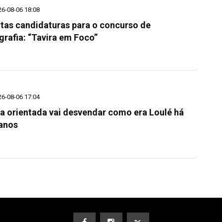
26-08-06 18:08
tas candidaturas para o concurso de
grafia: “Tavira em Foco”
26-08-06 17:04
ta orientada vai desvendar como era Loulé há
anos