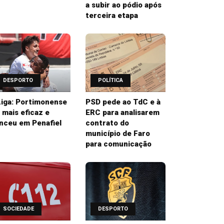
a subir ao pódio após
terceira etapa
DESPORTO
POLÍTICA
 Liga: Portimonense
PSD pede ao TdC e à
i mais eficaz e
ERC para analisarem
nceu em Penafiel
contrato do
município de Faro
para comunicação
SOCIEDADE
DESPORTO