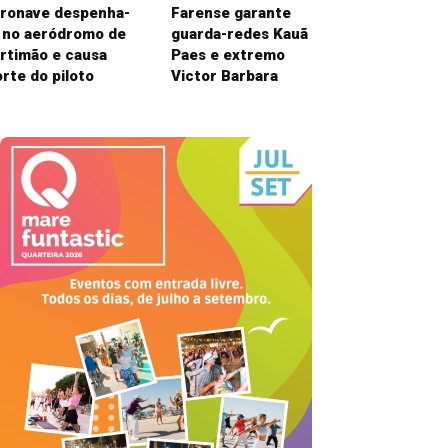
ronave despenha-
Farense garante
 no aeródromo de
guarda-redes Kauã
rtimão e causa
Paes e extremo
rte do piloto
Victor Barbara