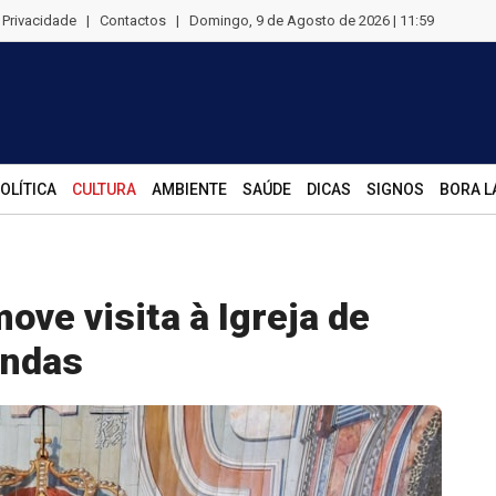
e Privacidade
|
Contactos
|
Domingo, 9 de Agosto de 2026 | 11:59
OLÍTICA
CULTURA
AMBIENTE
SAÚDE
DICAS
SIGNOS
BORA L
ove visita à Igreja de
Ondas