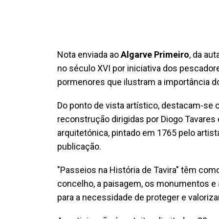
Nota enviada ao
Algarve Primeiro
, da aut
no século XVI por iniciativa dos pescado
pormenores que ilustram a importância do
Do ponto de vista artístico, destacam-se 
reconstrução dirigidas por Diogo Tavares 
arquitetónica, pintado em 1765 pelo artista
publicação.
"Passeios na História de Tavira" têm com
concelho, a paisagem, os monumentos e a
para a necessidade de proteger e valoriza