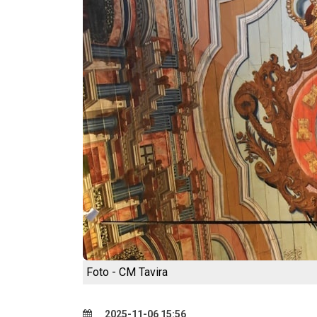
Foto - CM Tavira
2025-11-06 15:56