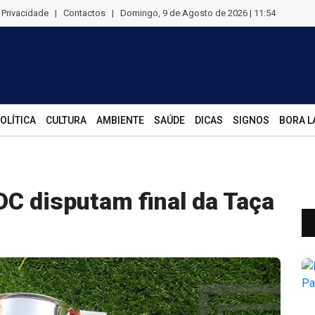
e Privacidade
|
Contactos
|
Domingo, 9 de Agosto de 2026 | 11:54
OLÍTICA
CULTURA
AMBIENTE
SAÚDE
DICAS
SIGNOS
BORA L
DC disputam final da Taça