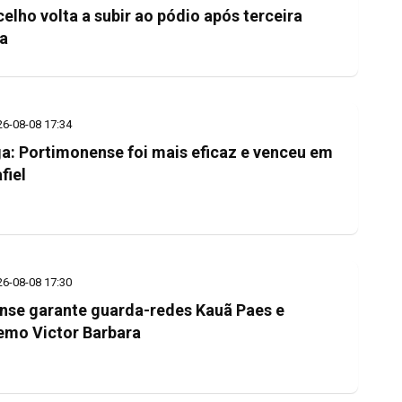
elho volta a subir ao pódio após terceira
a
26-08-08 17:34
iga: Portimonense foi mais eficaz e venceu em
fiel
26-08-08 17:30
nse garante guarda-redes Kauã Paes e
emo Victor Barbara