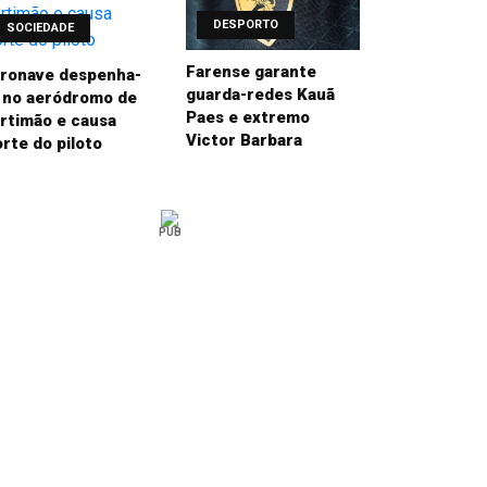
DESPORTO
SOCIEDADE
Farense garante
ronave despenha-
guarda-redes Kauã
 no aeródromo de
Paes e extremo
rtimão e causa
Victor Barbara
rte do piloto
PUB