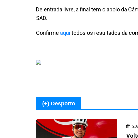
De entrada livre, a final tem o apoio da 
SAD.
Confirme
aqui
todos os resultados da comp
(+) Desporto
20
Volt