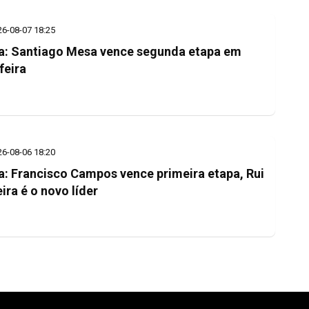
26-08-07 18:25
a: Santiago Mesa vence segunda etapa em
feira
26-08-06 18:20
a: Francisco Campos vence primeira etapa, Rui
eira é o novo líder