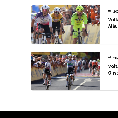
20
Volt
Albu
20
Volt
Oliv