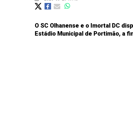
O SC Olhanense e o Imortal DC dispu
Estádio Municipal de Portimão, a fi