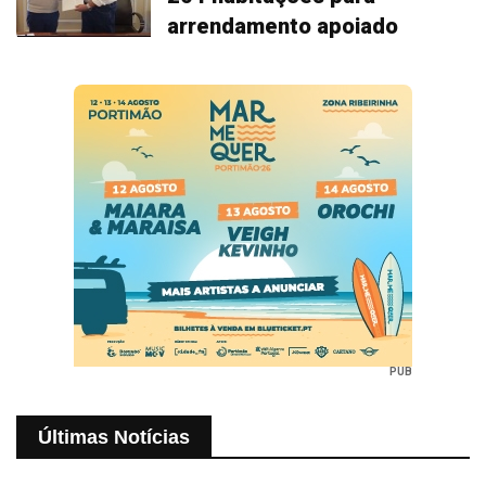
arrendamento apoiado
PUB
Últimas Notícias