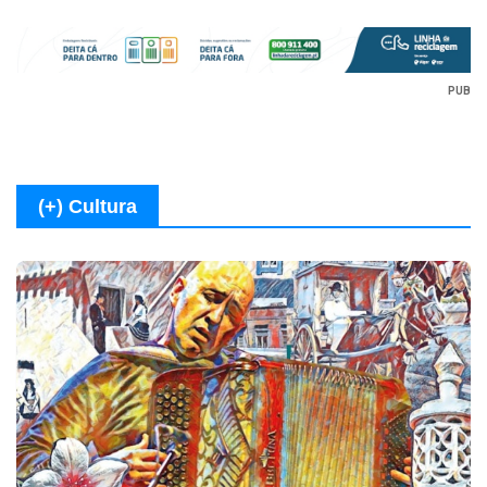
PUB
(+) Cultura