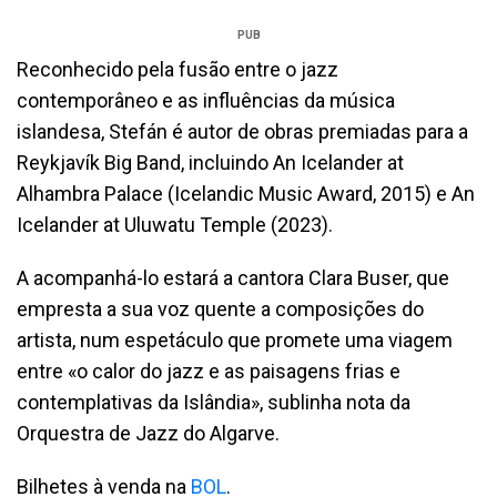
PUB
Reconhecido pela fusão entre o jazz
contemporâneo e as influências da música
islandesa, Stefán é autor de obras premiadas para a
Reykjavík Big Band, incluindo An Icelander at
Alhambra Palace (Icelandic Music Award, 2015) e An
Icelander at Uluwatu Temple (2023).
A acompanhá-lo estará a cantora Clara Buser, que
empresta a sua voz quente a composições do
artista, num espetáculo que promete uma viagem
entre «o calor do jazz e as paisagens frias e
contemplativas da Islândia», sublinha nota da
Orquestra de Jazz do Algarve.
Bilhetes à venda na
BOL
.