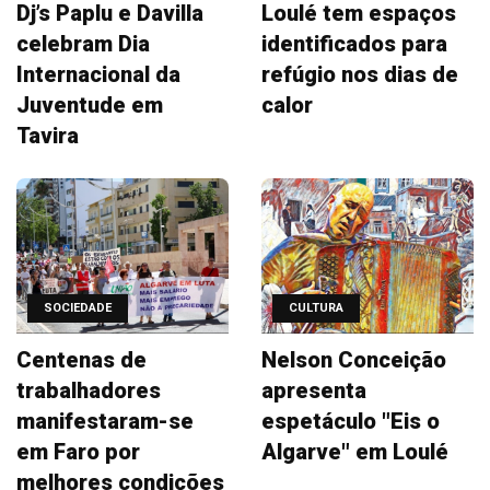
Dj’s Paplu e Davilla
Loulé tem espaços
celebram Dia
identificados para
Internacional da
refúgio nos dias de
Juventude em
calor
Tavira
SOCIEDADE
CULTURA
Centenas de
Nelson Conceição
trabalhadores
apresenta
manifestaram-se
espetáculo "Eis o
em Faro por
Algarve" em Loulé
melhores condições