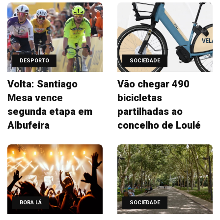
DESPORTO
SOCIEDADE
Volta: Santiago
Vão chegar 490
Mesa vence
bicicletas
segunda etapa em
partilhadas ao
Albufeira
concelho de Loulé
BORA LÁ
SOCIEDADE