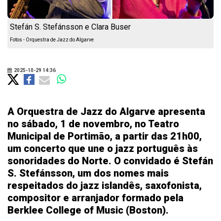
Stefán S. Stefánsson e Clara Buser
Fotos - Orquestra de Jazz do Algarve
2025-10-29 14:36
A Orquestra de Jazz do Algarve apresenta
no sábado, 1 de novembro, no Teatro
Municipal de Portimão, a partir das 21h00,
um concerto que une o jazz português às
sonoridades do Norte. O convidado é Stefán
S. Stefánsson, um dos nomes mais
respeitados do jazz islandês, saxofonista,
compositor e arranjador formado pela
Berklee College of Music (Boston).