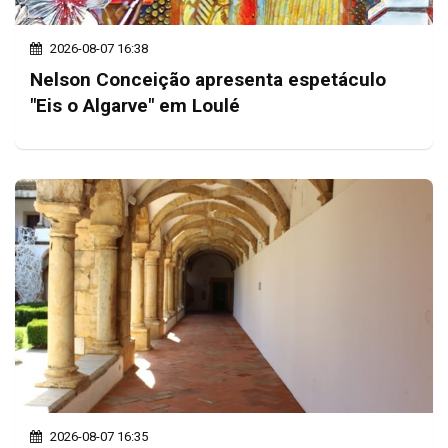
2026-08-07 16:38
Nelson Conceição apresenta espetáculo
"Eis o Algarve" em Loulé
2026-08-07 16:35