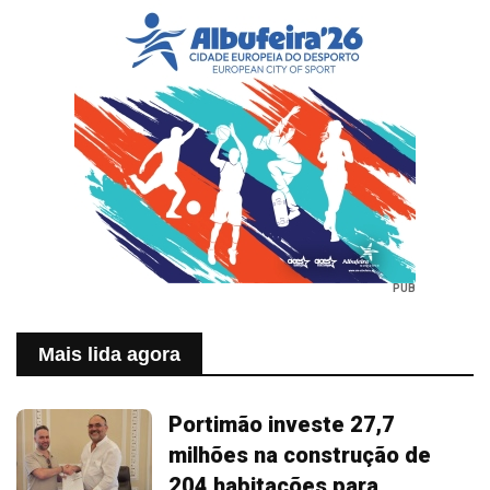
PUB
Mais lida agora
Portimão investe 27,7
milhões na construção de
204 habitações para