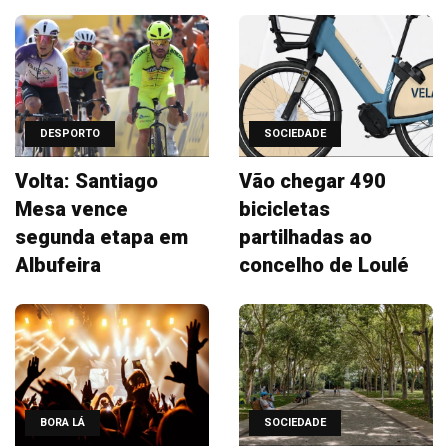
DESPORTO
SOCIEDADE
Volta: Santiago
Vão chegar 490
Mesa vence
bicicletas
segunda etapa em
partilhadas ao
Albufeira
concelho de Loulé
BORA LÁ
SOCIEDADE