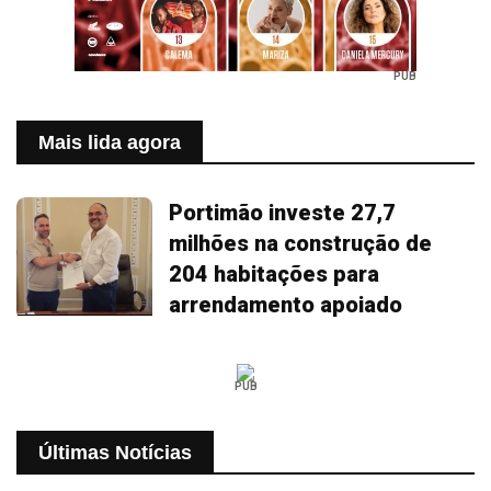
PUB
Mais lida agora
Portimão investe 27,7
milhões na construção de
204 habitações para
arrendamento apoiado
PUB
Últimas Notícias