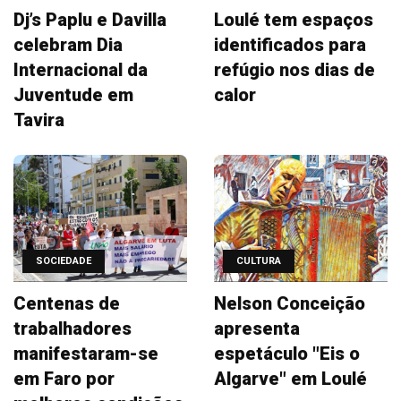
Dj’s Paplu e Davilla
Loulé tem espaços
celebram Dia
identificados para
Internacional da
refúgio nos dias de
Juventude em
calor
Tavira
SOCIEDADE
CULTURA
Centenas de
Nelson Conceição
trabalhadores
apresenta
manifestaram-se
espetáculo "Eis o
em Faro por
Algarve" em Loulé