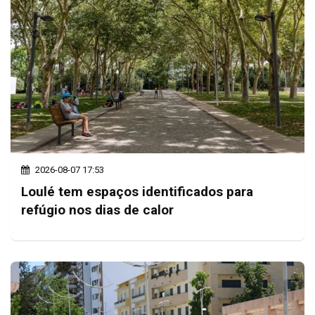
2026-08-07 17:53
Loulé tem espaços identificados para
refúgio nos dias de calor