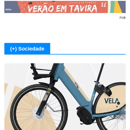
PUB
(+) Sociedade