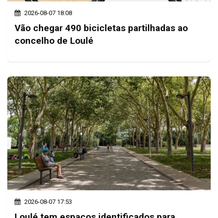
2026-08-07 18:08
Vão chegar 490 bicicletas partilhadas ao
concelho de Loulé
2026-08-07 17:53
Loulé tem espaços identificados para