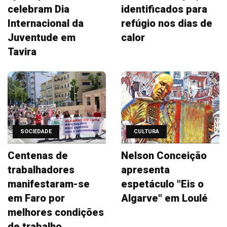
celebram Dia
identificados para
Internacional da
refúgio nos dias de
Juventude em
calor
Tavira
SOCIEDADE
CULTURA
Centenas de
Nelson Conceição
trabalhadores
apresenta
manifestaram-se
espetáculo "Eis o
em Faro por
Algarve" em Loulé
melhores condições
de trabalho