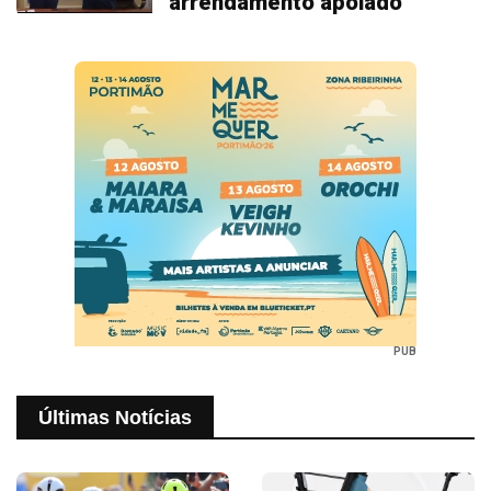
arrendamento apoiado
PUB
Últimas Notícias