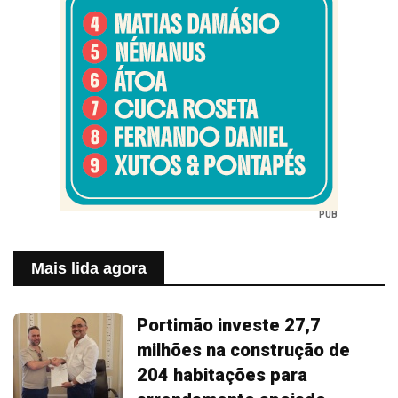
PUB
Mais lida agora
Portimão investe 27,7
milhões na construção de
204 habitações para