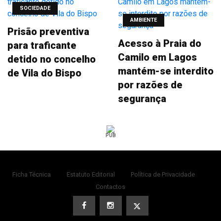
SOCIEDADE
AMBIENTE
Prisão preventiva
Acesso à Praia do
para traficante
Camilo em Lagos
detido no concelho
mantém-se interdito
de Vila do Bispo
por razões de
segurança
PUB
Ficha Técnica
Estatuto Editorial
Política de Privacidade
Contactos