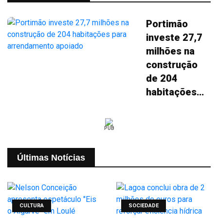
Portimão
investe 27,7
milhões na
construção
de 204
habitações
para
arrendamento
PUB
apoiado
Últimas Notícias
CULTURA
SOCIEDADE