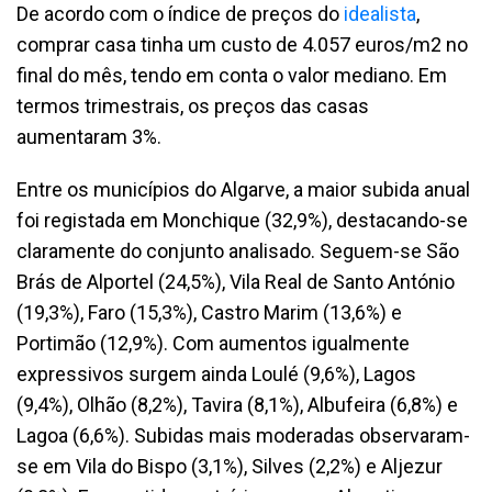
De acordo com o índice de preços do
idealista
,
comprar casa tinha um custo de 4.057 euros/m2 no
final do mês, tendo em conta o valor mediano. Em
termos trimestrais, os preços das casas
aumentaram 3%.
Entre os municípios do Algarve, a maior subida anual
foi registada em Monchique (32,9%), destacando-se
claramente do conjunto analisado. Seguem-se São
Brás de Alportel (24,5%), Vila Real de Santo António
(19,3%), Faro (15,3%), Castro Marim (13,6%) e
Portimão (12,9%). Com aumentos igualmente
expressivos surgem ainda Loulé (9,6%), Lagos
(9,4%), Olhão (8,2%), Tavira (8,1%), Albufeira (6,8%) e
Lagoa (6,6%). Subidas mais moderadas observaram-
se em Vila do Bispo (3,1%), Silves (2,2%) e Aljezur