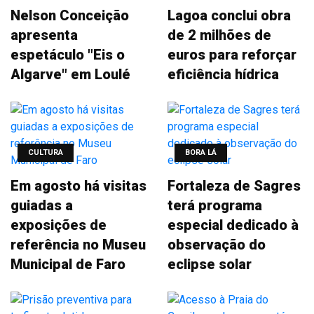
Nelson Conceição
Lagoa conclui obra
apresenta
de 2 milhões de
espetáculo "Eis o
euros para reforçar
Algarve" em Loulé
eficiência hídrica
CULTURA
BORA LÁ
Em agosto há visitas
Fortaleza de Sagres
guiadas a
terá programa
exposições de
especial dedicado à
referência no Museu
observação do
Municipal de Faro
eclipse solar