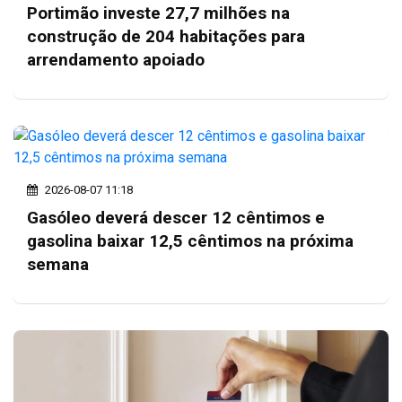
Portimão investe 27,7 milhões na
construção de 204 habitações para
arrendamento apoiado
2026-08-07 11:18
Gasóleo deverá descer 12 cêntimos e
gasolina baixar 12,5 cêntimos na próxima
semana