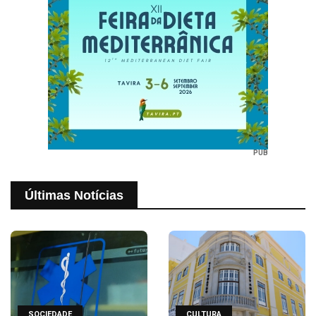
PUB
Últimas Notícias
SOCIEDADE
CULTURA