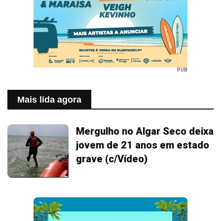
PUB
Mais lida agora
Mergulho no Algar Seco deixa
jovem de 21 anos em estado
grave (c/Vídeo)