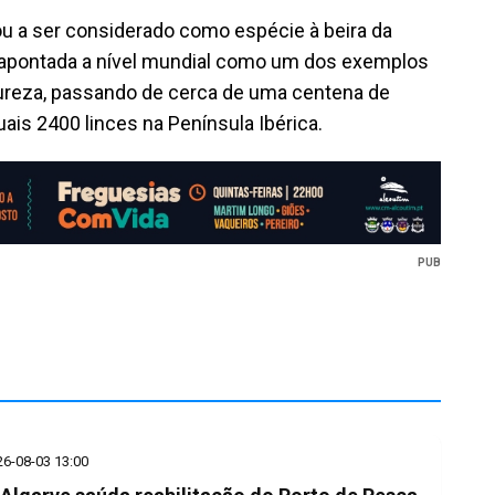
ou a ser considerado como espécie à beira da
 apontada a nível mundial como um dos exemplos
ureza, passando de cerca de uma centena de
uais 2400 linces na Península Ibérica.
PUB
26-08-03 13:00