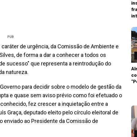
in
fr
in
PUB
 caráter de urgência, da Comissão de Ambiente e
Silves, de forma a dar a conhecer a todos os
de sucesso" que representa a reintrodução do
Al
da natureza.
co
“P
Governo para decidir sobre o modelo de gestão da
rupta e quase sem aviso prévio como foi efetuado o
conhecido, fez crescer a inquietação entre a
ís Graça, deputado eleito pelo círculo eleitoral de
to enviado ao Presidente da Comissão de