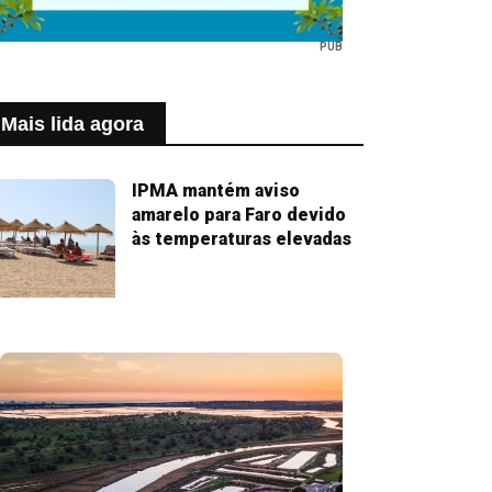
PUB
Mais lida agora
IPMA mantém aviso
amarelo para Faro devido
às temperaturas elevadas