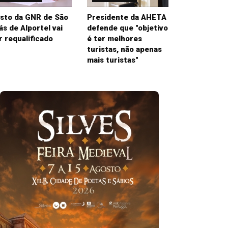
sto da GNR de São
Presidente da AHETA
ás de Alportel vai
defende que "objetivo
r requalificado
é ter melhores
turistas, não apenas
mais turistas"