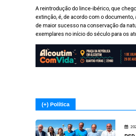
A reintrodução do lince-ibérico, que cheg
extinção, é, de acordo com o documento,
de maior sucesso na conservação da nat
exemplares no início do século para os at
(+) Política
20