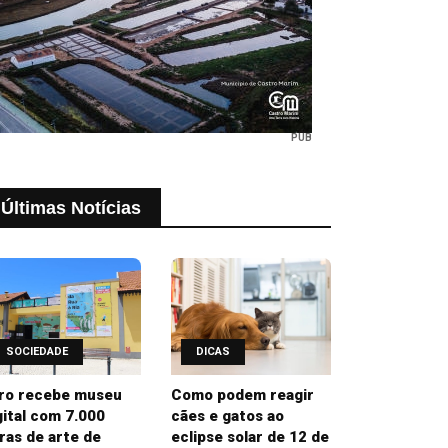
PUB
Últimas Notícias
SOCIEDADE
DICAS
ro recebe museu
Como podem reagir
gital com 7.000
cães e gatos ao
ras de arte de
eclipse solar de 12 de