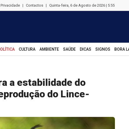
e Privacidade
|
Contactos
|
Quinta-feira, 6 de Agosto de 2026 | 5:55
OLÍTICA
CULTURA
AMBIENTE
SAÚDE
DICAS
SIGNOS
BORA L
a a estabilidade do
eprodução do Lince-