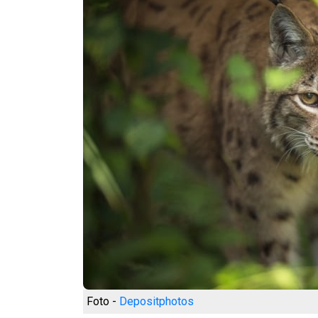
Foto -
Depositphotos