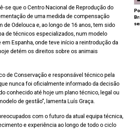
 lê-se que o Centro Nacional de Reprodução do
Po
implementação de uma medida de compensação
Br
se
 de Odelouca e, ao longo de 16 anos, tem sido
pa de técnicos especializados, num modelo
em Espanha, onde teve início a reintrodução da
hoje detém os direitos sobre os animais
ico de Conservação e responsável técnico pela
que nunca foi oficialmente informado da decisão
do conhecido até hoje um plano técnico, legal ou
modelo de gestão”, lamenta Luís Graça.
reocupados com o futuro da atual equipa técnica,
imento e experiência ao longo de todo o ciclo