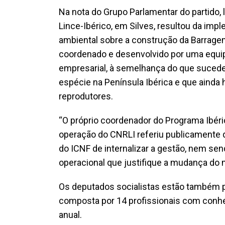
Na nota do Grupo Parlamentar do partido,
Lince-Ibérico, em Silves, resultou da 
ambiental sobre a construção da Barragem
coordenado e desenvolvido por uma equi
empresarial, à semelhança do que sucede 
espécie na Península Ibérica e que ainda 
reprodutores.
“O próprio coordenador do Programa Ibér
operação do CNRLI referiu publicamente 
do ICNF de internalizar a gestão, nem sen
operacional que justifique a mudança do 
Os deputados socialistas estão também p
composta por 14 profissionais com conhec
anual.