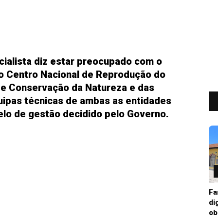
cialista diz estar preocupado com o
 do Centro Nacional de Reprodução do
 de Conservação da Natureza e das
quipas técnicas de ambas as entidades
lo de gestão decidido pelo Governo.
Fa
di
ob