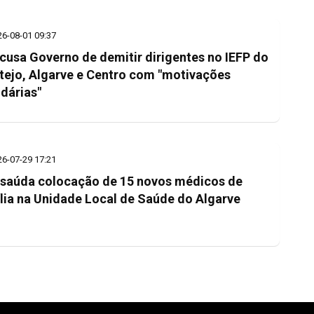
26-08-01 09:37
cusa Governo de demitir dirigentes no IEFP do
tejo, Algarve e Centro com "motivações
idárias"
26-07-29 17:21
saúda colocação de 15 novos médicos de
lia na Unidade Local de Saúde do Algarve