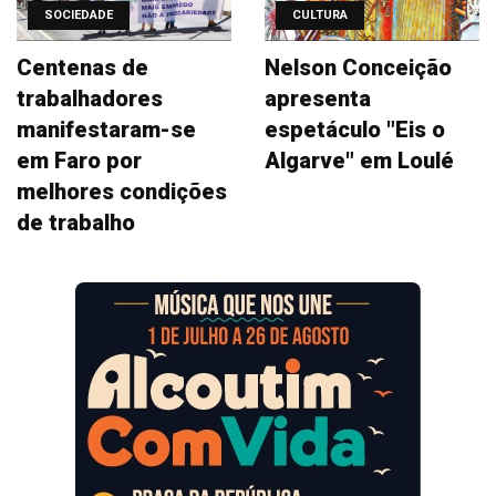
SOCIEDADE
CULTURA
Centenas de
Nelson Conceição
trabalhadores
apresenta
manifestaram-se
espetáculo "Eis o
em Faro por
Algarve" em Loulé
melhores condições
de trabalho