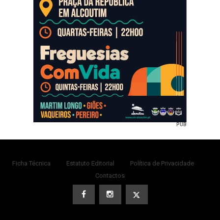
PUB
Ficha Técnica
Estatuto Editorial
Política de Privacidade
Contactos