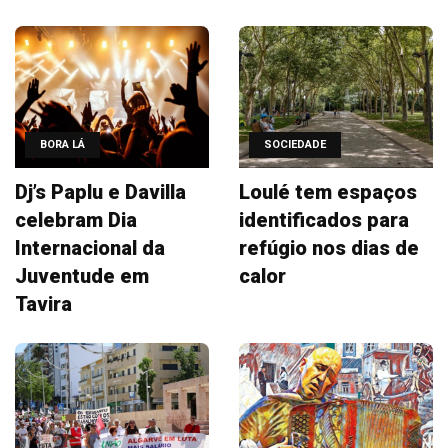
BORA LÁ
SOCIEDADE
Dj’s Paplu e Davilla
Loulé tem espaços
celebram Dia
identificados para
Internacional da
refúgio nos dias de
Juventude em
calor
Tavira