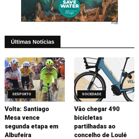
PUB
Últimas Notícias
DESPORTO
SOCIEDADE
Volta: Santiago
Vão chegar 490
Mesa vence
bicicletas
segunda etapa em
partilhadas ao
Albufeira
concelho de Loulé