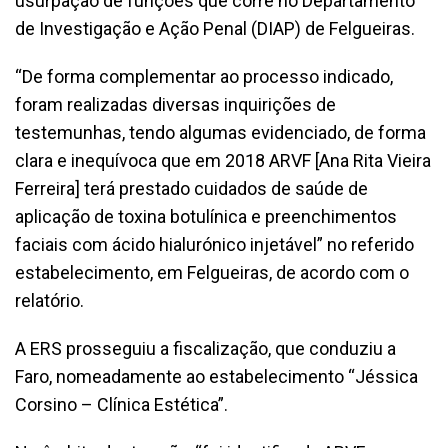
usurpação de funções que corre no Departamento
de Investigação e Ação Penal (DIAP) de Felgueiras.
“De forma complementar ao processo indicado,
foram realizadas diversas inquirições de
testemunhas, tendo algumas evidenciado, de forma
clara e inequívoca que em 2018 ARVF [Ana Rita Vieira
Ferreira] terá prestado cuidados de saúde de
aplicação de toxina botulínica e preenchimentos
faciais com ácido hialurónico injetável” no referido
estabelecimento, em Felgueiras, de acordo com o
relatório.
A ERS prosseguiu a fiscalização, que conduziu a
Faro, nomeadamente ao estabelecimento “Jéssica
Corsino – Clínica Estética”.