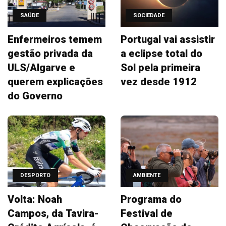
SAÚDE
SOCIEDADE
Enfermeiros temem
Portugal vai assistir
gestão privada da
a eclipse total do
ULS/Algarve e
Sol pela primeira
querem explicações
vez desde 1912
do Governo
DESPORTO
AMBIENTE
Volta: Noah
Programa do
Campos, da Tavira-
Festival de