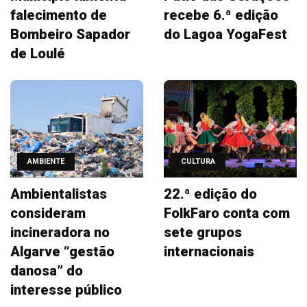
falecimento de
recebe 6.ª edição
Bombeiro Sapador
do Lagoa YogaFest
de Loulé
AMBIENTE
CULTURA
Ambientalistas
22.ª edição do
consideram
FolkFaro conta com
incineradora no
sete grupos
Algarve “gestão
internacionais
danosa” do
interesse público