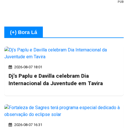
PUB
(+) Bora Lá
2026-08-07 18:01
Dj’s Paplu e Davilla celebram Dia
Internacional da Juventude em Tavira
2026-08-07 16:31