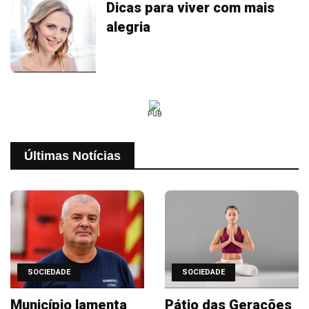
Dicas para viver com mais
alegria
PUB
Últimas Notícias
SOCIEDADE
SOCIEDADE
Município lamenta
Pátio das Gerações