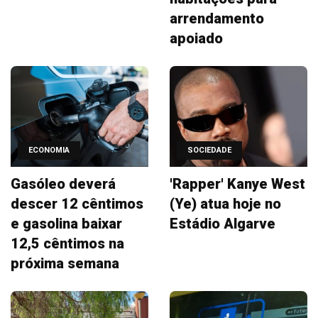
arrendamento
apoiado
ECONOMIA
SOCIEDADE
Gasóleo deverá
'Rapper' Kanye West
descer 12 cêntimos
(Ye) atua hoje no
e gasolina baixar
Estádio Algarve
12,5 cêntimos na
próxima semana