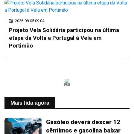
2026-08-05 09:04
Projeto Vela Solidária participou na última
etapa da Volta a Portugal à Vela em
Portimão
PUB
Mais lida agora
Gasóleo deverá descer 12
cêntimos e gasolina baixar