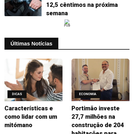
12,5 cêntimos na próxima
semana
PUB
Últimas Notícias
DICAS
ECONOMIA
Características e
Portimão investe
como lidar com um
27,7 milhões na
mitómano
construção de 204
habitações para